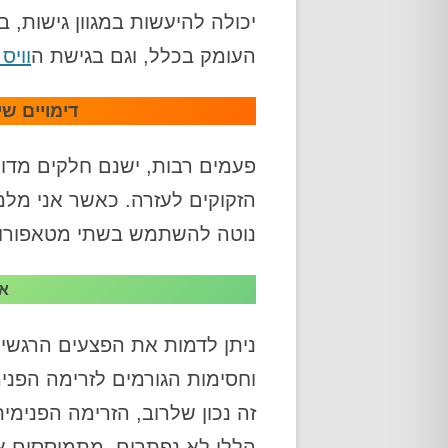
יכולה להיעשות במגוון גישות, 
העומק בכלל, וגם בגישת ה
וויס
דימויים ש
פעמים רבות, ישנם חלקים מדוכ
הזקוקים לעזרה. כאשר אני מלמד
נוטה להשתמש בשתי מטאפורות
א.
ניתן לדמות את הפצעים הרגשיי
וחסימות הגורמים לזרימה הפני
זה נכון שלרוב, הזרימה הפנימ
הללו לא נפתרים, מתמוססים א