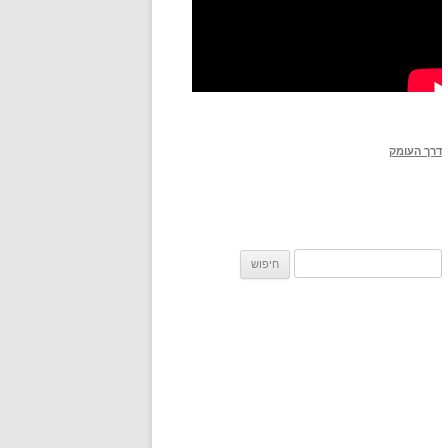
דרך העומק
חיפוש: