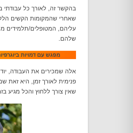
בהקשר זה, לאורך כל עבודתי בד
שאחרי שהמקומות הקשים הללו 
עליהם, המטופלים/תלמידים מת
שלהם.
מפגש עם דמויות ביוגרפיות
אלה שמכירים את העבודה, יודע
פנימית לאורך זמן, היא זאת ש
שאין צורך ללחוץ והכל מגיע בזמנ