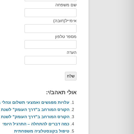
שם משפחה
אודות
אימייל
(חובה)
מספר טלפון
הערה
שלח
אולי תאהב/י:
עלויות מפגשים ואמצעי תשלום ונהלי ב
הקורס המורחב ב"דרך העומק" לשנת הלימודים 2018-2019 – מס
הקורס המורחב ב"דרך העומק" לשנת הלימודים
כמה דברים להתחלה – התרגיל היומי
טיפול בקונסטלציה משפחתית