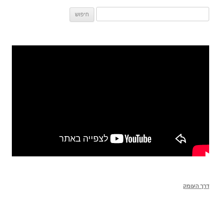
חיפוש:
דרך העומק