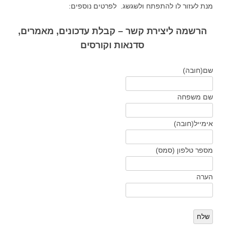
מנת לעזור לו להתפתח ולשגשג. לפרטים נוספים:
הרשמה ליצירת קשר – קבלת עדכונים, מאמרים,
סדנאות וקורסים
שם
(חובה)
שם משפחה
אימייל
(חובה)
מספר טלפון (סמס)
הערה
שלח