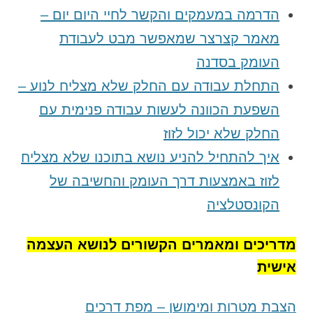
הדרמה במעמקים והקשר לחיי היום יום –
מאמר קצרצר שמאפשר מבט לעבודת
העומק בסדנה
התחלת עבודה עם החלק שלא מצליח לנוע –
השפעת הכוונה לעשות עבודה פנימית עם
החלק שלא יכול לזוז
איך להתחיל להניע נושא בתוכנו שלא מצליח
לזוז באמצעות דרך העומק והחשיבה של
הקונסטלציה
מדריכים ומאמרים הקשורים לנושא העצמה
אישית
הצבת מטרות ומימושן – מפת דרכים