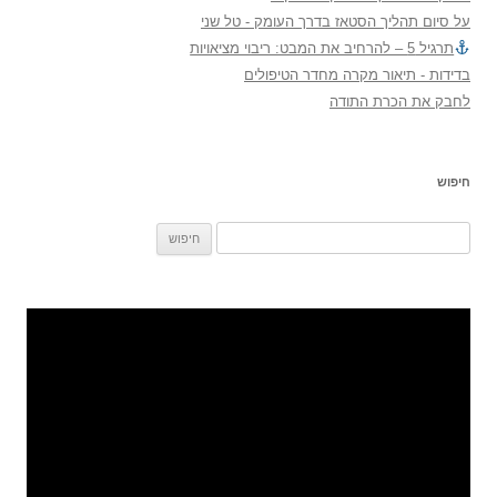
על סיום תהליך הסטאז בדרך העומק - טל שני
תרגיל 5 – להרחיב את המבט: ריבוי מציאויות
בדידות - תיאור מקרה מחדר הטיפולים
לחבק את הכרת התודה
חיפוש
חיפוש: