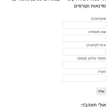
סדנאות וקורסים
שם
(חובה)
שם משפחה
אימייל
(חובה)
מספר טלפון (סמס)
הערה
שלח
אולי תאהב/י: