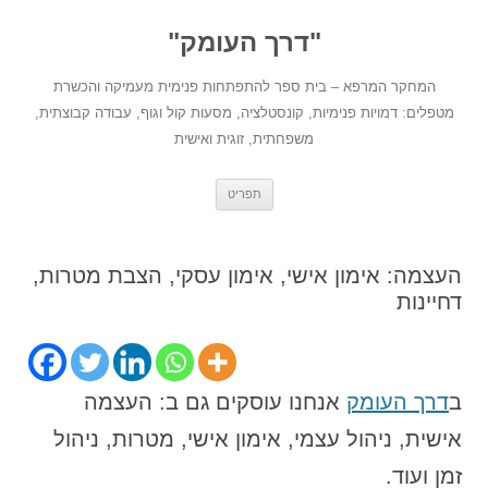
לדלג
לתוכן
"דרך העומק"
המחקר המרפא – בית ספר להתפתחות פנימית מעמיקה והכשרת
מטפלים: דמויות פנימיות, קונסטלציה, מסעות קול וגוף, עבודה קבוצתית,
משפחתית, זוגית ואישית
תפריט
העצמה: אימון אישי, אימון עסקי, הצבת מטרות,
דחיינות
ב
דרך העומק
אנחנו עוסקים גם ב: העצמה
אישית, ניהול עצמי, אימון אישי, מטרות, ניהול
זמן ועוד.