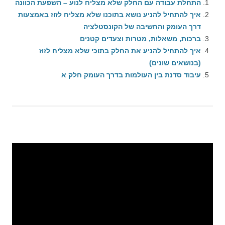
התחלת עבודה עם החלק שלא מצליח לנוע – השפעת הכוונה
איך להתחיל להניע נושא בתוכנו שלא מצליח לזוז באמצעות
דרך העומק והחשיבה של הקונסטלציה
ברכות, משאלות, מטרות וצעדים קטנים
איך להתחיל להניע את החלק בתוכי שלא מצליח לזוז
(בנושאים שונים)
עיבוד סדנת בין העולמות בדרך העומק חלק א