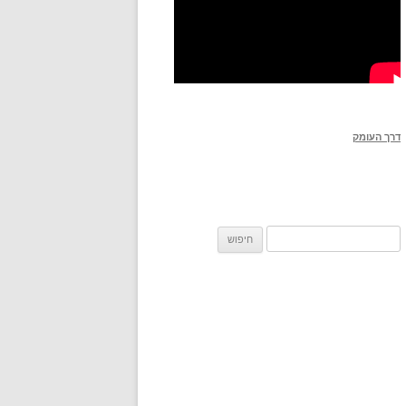
דרך העומק
חיפוש: