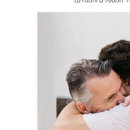
ד המטפלים והמנחים).
המדריך לעבודת זוגות בקורסים של
"דרך העומק" – כללים לכל משתתפי
הסשן
המדריך לעבודת זוגות בקורסים של
"דרך העומק" – כללים למונחה
המדריך לעבודת זוגות בקורסים של
"דרך העומק" – כללים למנחה
המחיר הטריוויאלי והמחיר הסמוי של
נתק משפחתי
הנחיה בגישת העבודה של דרך העומק
הנחיה למטפלים בעשר השנים
הראשונות לעבודתם
הנחיות למטפלים במגע העובדים עם
נפגעי פגיעה מינית