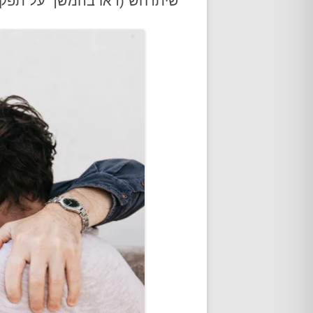
שיתרחש (ראו בהמשך על תפקי