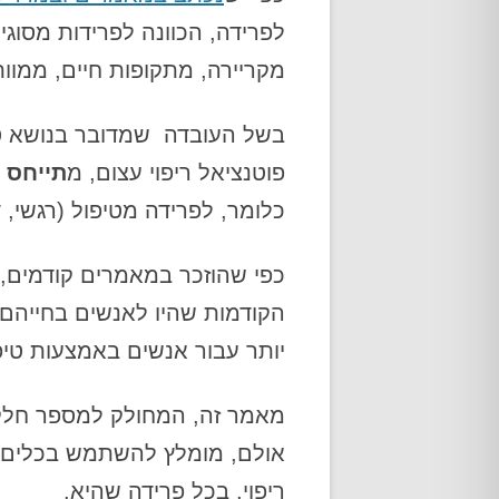
לפרידה, הכוונה לפרידות מסוגים
מקריירה, מתקופות חיים, ממוות
בשל העובדה שמדובר בנושא טע
פוטנציאל ריפוי עצום, מ
תייחס 
כלומר, לפרידה מטיפול (רגשי, ד
כפי שהוזכר במאמרים קודמים, פ
הקודמות שהיו לאנשים בחייהם.
יותר עבור אנשים באמצעות טיפו
מאמר זה, המחולק למספר חלקי
אולם, מומלץ להשתמש בכלים וב
ריפוי, בכל פרידה שהיא.