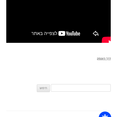
דרך העומק
חיפוש: