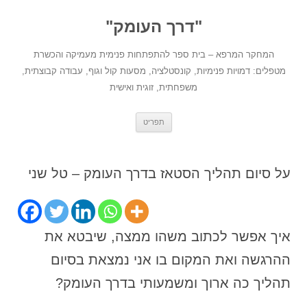
לדלג
לתוכן
"דרך העומק"
המחקר המרפא – בית ספר להתפתחות פנימית מעמיקה והכשרת
מטפלים: דמויות פנימיות, קונסטלציה, מסעות קול וגוף, עבודה קבוצתית,
משפחתית, זוגית ואישית
תפריט
על סיום תהליך הסטאז בדרך העומק – טל שני
איך אפשר לכתוב משהו ממצה, שיבטא את
ההרגשה ואת המקום בו אני נמצאת בסיום
תהליך כה ארוך ומשמעותי בדרך העומק?