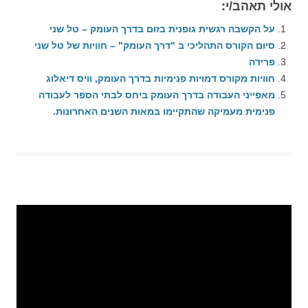
אולי תאהב/י:
על הקשבה רגשית גופנית בזום בדרך העומק – טל שני
סיום הקורס התהליכי ב "דרך העומק" – חוויות של טל שני
פרידה
חוויות מקורס דמויות פנימיות בדרך העומק, וויס דיאלוג
מאפייני העבודה בדרך העומק ביחס לבתי הספר לעבודה
פנימית מעמיקה שהתקיימו במאות השנים האחרונות.