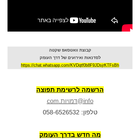
קבוצת וואטסאפ שקטה
לסדנאות ואירועים של דרך העומק
https://chat.whatsapp.com/KVDqtf0b8F9JDsjrKTFsBh
הרשמה לרשימת תפוצה
info@דמויות.com
טלפון: 058-6526532
מה חדש בדרך העומק