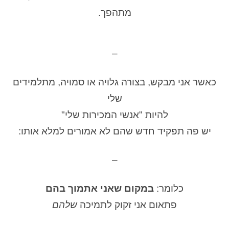
מתהפך.
–
כאשר אני מבקש, בצורה גלויה או סמויה, מתלמידים
שלי
להיות "אנשי המכירות שלי"
יש פה תפקיד חדש שהם לא אמורים למלא אותו:
–
כלומר:
במקום שאני אתמוך בהם
פתאום אני זקוק לתמיכה
שלהם