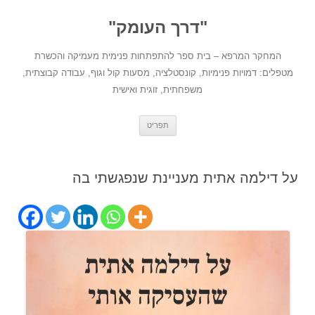
לדלג
לתוכן
"דרך העומק"
המחקר המרפא – בית ספר להתפתחות פנימית מעמיקה והכשרת
מטפלים: דמויות פנימיות, קונסטלציה, מסעות קול וגוף, עבודה קבוצתית,
משפחתית, זוגית ואישית
תפריט
על דילמה אתית מעניינת שנפגשתי בה