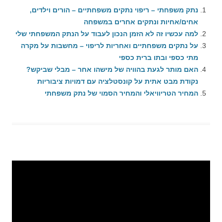
נתק משפחתי – ריפוי נתקים משפחתיים – הורים וילדים,
אחים/אחיות ונתקים אחרים במשפחה
למה עכשיו זה לא הזמן הנכון לעבוד על הנתק המשפחתי שלי
על נתקים משפחתיים ואחריות לריפוי – מחשבות על מקרה
מתי כספי ובתו ברית כספי
האם מותר לגעת בהוויה של מישהו אחר – מבלי שביקש?
נקודת מבט אתית על קונסטלציה עם דמויות ציבוריות
המחיר הטריוויאלי והמחיר הסמוי של נתק משפחתי