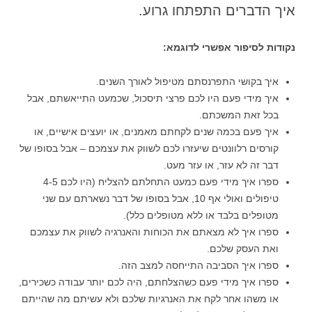
איך הדברים התפתחו גרוע.
נקודות לסיפור אפשרי לדוגמא:
איך בקושי התפרנסתם מטיפול לאורך השנים.
איך מידי פעם היו לכם פרצי תיסכול, שכמעט התייאשתם, אבל
בכל זאת המשכתם.
איך פעם בכמה שנים לקחתם מאמנים, או יועצים אישיים, או
קורסים רלוונטים שיעזרו לכם לשווק את עצמכם – אבל בסופו של
דבר זה לא עזר, או עזר מעט.
ספרו איך מידי פעם כמעט התחלתם להצליח (היו לכם 4-5
טיפולים ואולי אף 10, אבל בסופו של דבר נשארתם עם שני
מטופלים בלבד או ללא מטופלים כלל).
ספרו איך לא מצאתם את הכוחות והאנרגיה לשווק את עצמכם
ואת העסק שלכם.
ספרו איך הסביבה התייחסה למצב הזה.
ספרו איך מידי פעם כשהצלחתם, היה לכם יותר עבודה כשכירים,
או משהו אחר לקח את האנרגיות שלכם ולא עשיתם מה שהייתם