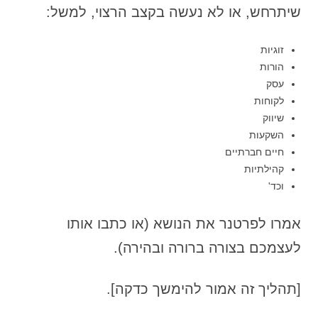
שיתרחש, או לא נעשה בקצב הרצוי, למשל:
זוגיות
הורות
עסק
לקוחות
שיווק
השקעות
חיים חברתיים
קהילתיות
וכד'
אמרו לפרטנר את הנושא (או כתבו אותו
לעצמכם בצורה ברורה ובהירה).
[תהליך זה אמור להימשך כדקה].