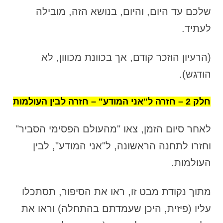
שלכם עד היום, והיום, בנושא הזה, מובילה
לעתיד.
(הרעיון הוזכר קודם, אך בכוונת מכווון, לא
הודגש).
חלק 2 – חזרה ל"אני המודע" – חזרה לבין העולמות
לאחר סיום הזמן, צאו "מהעולם הפסימי הסביר"
וחזרו לתחנה הראשונה, ל"אני המודע", לבין
העולמות.
מתוך נקודת מבט זו, ראו את הסיפור, תסתכלו
עליו (פיזית, היכן שעמדתם בהתחלה) וראו את