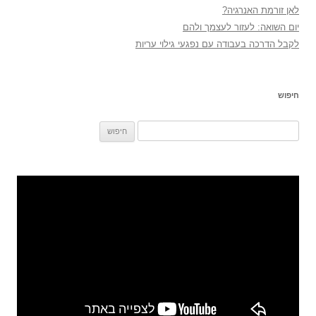
לאן זורמת האנרגיה?
יום השואה: לעזור לעצמך ולהם
לקבל הדרכה בעבודה עם נפגעי גילוי עריות
חיפוש
חיפוש: