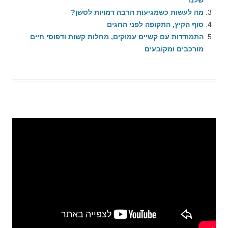
שלנו
מה לעשות כשמגיעות הרבה דמויות לסשן?
סוף הקיץ, התקופה לפני החגים
התמודדות עם קשיים עמוקים, מחלות קשות ודפוסי חיים
מורכבים ומקובעים