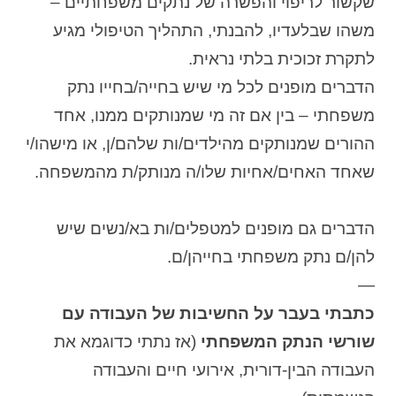
שקשור לריפוי והפשרה של נתקים משפחתיים –
משהו שבלעדיו, להבנתי, התהליך הטיפולי מגיע
לתקרת זכוכית בלתי נראית.
הדברים מופנים לכל מי שיש בחייה/בחייו נתק
משפחתי – בין אם זה מי שמנותקים ממנו, אחד
ההורים שמנותקים מהילדים/ות שלהם/ן, או מישהו/י
שאחד האחים/אחיות שלו/ה מנותק/ת מהמשפחה.
הדברים גם מופנים למטפלים/ות בא/נשים שיש
להן/ם נתק משפחתי בחייהן/ם.
—
כתבתי בעבר על החשיבות של העבודה עם
שורשי הנתק המשפחתי
(אז נתתי כדוגמא את
העבודה הבין-דורית, אירועי חיים והעבודה