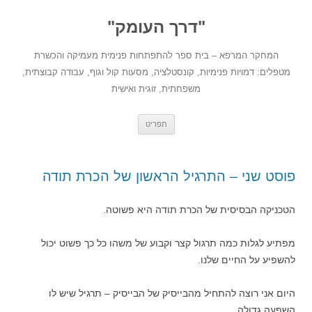
לדלג
לתוכן
"דרך העומק"
המחקר המרפא – בית ספר להתפתחות פנימית מעמיקה והכשרת
מטפלים: דמויות פנימיות, קונסטלציה, מסעות קול וגוף, עבודה קבוצתית,
משפחתית, זוגית ואישית
תפריט
פוסט שני – התרגיל הראשון של הכרת תודה
הטכניקה הבסיסית של הכרת תודה היא פשוטה.
מפתיע לגלות כמה תרגול קצר וקבוע של משהו כל כך פשוט יכול
להשפיע על החיים שלנו.
היום אני רוצה להתחיל מהבייסיק של הבייסיק – תרגיל שיש לו
השפעה גדולה.