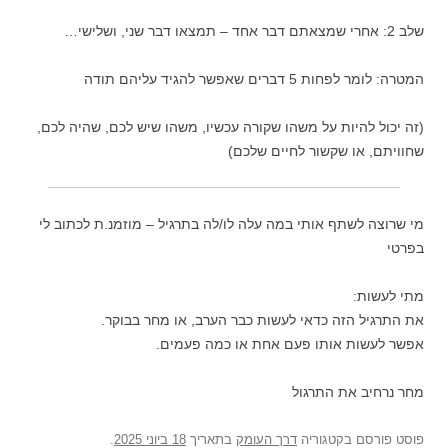
שלב 2: אחרי שמצאתם דבר אחד – תמצאו דבר שני, ושלישי…
המטרה: לומר לפחות 5 דברים שאפשר להגיד עליהם תודה
(זה יכול להיות על משהו שקורה עכשיו, משהו שיש לכם, שהיה לכם,
שחוויתם, או שקשור לחיים שלכם)
מי שרוצה לשתף אותי במה עלה לו/לה בתרגיל – מוזמנ.ת לכתוב לי
בפרטי
מתי לעשות:
את התרגיל הזה כדאי לעשות כבר הערב, או מחר בבוקר.
אפשר לעשות אותו פעם אחת או כמה פעמים.
מחר נרחיב את התרגול
פוסט
פורסם בקטגוריה
דרך העומק
בתאריך
18 ביוני 2025
.