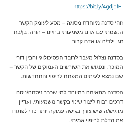
https://bit.ly/4gdjefF
זוהי סדנה מיוחדת מסוגה – מסע לעומק הקשר
הנשמתי עם אדם משמעותי בחיינו – הורה, בן/בת
זוג, ילד/ה או אדם קרוב.
בסדנה נצלול מעבר לרובד הפסיכולוגי והבין-דורי
המוכר, ונפגוש את השורשים העמוקים של הקשר –
שם נמצא לעיתים המפתח לריפוי והתחדשות.
הסדנה מתאימה במיוחד למי שכבר ניסתה/ניסה
דרכים רבות ליצור שינוי בקשר משמעותי, ועדיין
מרגיש/ה שיש צורך בגישה עמוקה יותר כדי לפתוח
את הדלת לריפוי אמיתי.