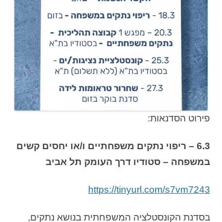
פירוט הסדנאות:
6.3 – ריפוי נתקים משפחתיים ו/או יחסים קשים
במשפחה – סטודיו דרך העומק תל אביב
https://tinyurl.com/s7vm7243
בסדנת הקונסטלציה המשפחתית בנושא נתקים,