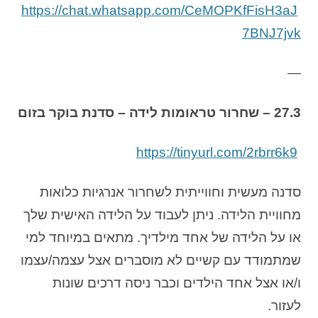
https://chat.whatsapp.com/CeMOPKfFisH3aJ
7BNJ7jvk
—
27.3 – שחרור טראומות לידה – סדנת בוקר בזום
https://tinyurl.com/2rbrr6k9
סדנה מעשית וחווייתית לשחרור אנרגיות כלואות
מחוויית הלידה. ניתן לעבוד על הלידה האישית שלך
או על הלידה של אחד מילדיך. מתאים במיוחד למי
שמתמודד עם קשיים לא מוסברים אצל עצמה/עצמו
ו/או אצל אחד הילדים וכבר ניסה דרכים שונות
לעזור.