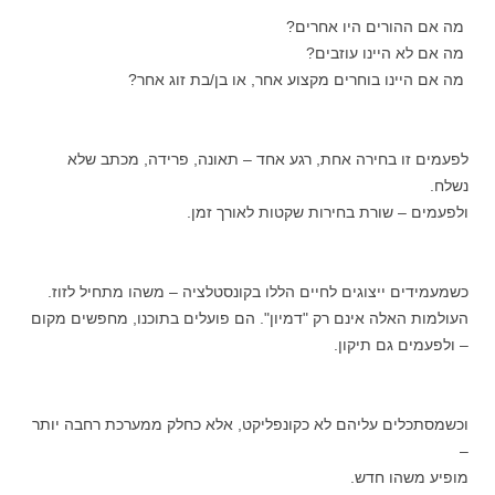
מה אם ההורים היו אחרים?
מה אם לא היינו עוזבים?
מה אם היינו בוחרים מקצוע אחר, או בן/בת זוג אחר?
לפעמים זו בחירה אחת, רגע אחד – תאונה, פרידה, מכתב שלא
נשלח.
ולפעמים – שורת בחירות שקטות לאורך זמן.
כשמעמידים ייצוגים לחיים הללו בקונסטלציה – משהו מתחיל לזוז.
העולמות האלה אינם רק "דמיון". הם פועלים בתוכנו, מחפשים מקום
– ולפעמים גם תיקון.
וכשמסתכלים עליהם לא כקונפליקט, אלא כחלק ממערכת רחבה יותר
–
מופיע משהו חדש.