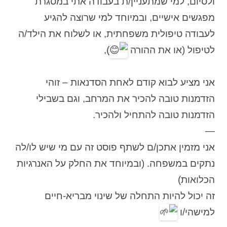
ולסיום, למי שמתעניין/ת בעבודה אתי במסגרת
מפגשים אישיים, ובמיוחד למי שרוצה להגיע
לעבודה טיפולית משפחתית, או לשלוח את הילד/ה
לטיפול (או את ההורה
),
אני מציע לבוא קודם לאחת הסדנאות – זוהי
הזדמנות טובה להכיר את המרחב, וגם בשבילי
הזדמנות טובה להתחיל ולהכיר.
—
אני מזמין אתכן/ם לשתף פוסט זה עם מי שיש לו/לה
נתקים במשפחה. (ובמיוחד את החלק על האנרגיות
הכלואות)
זה יכול להיות התחלה של שינוי מבריא-חיים
למישהי/ו