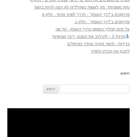
נתק משפחתי: מה לעשות כשהילד/ה לא רוצה להיות בקשר
פרויקטים ב"דרך העומק" - הדרך לשינוי פנימי - חלק א
פרויקטים ב"דרך העומק" - חלק ב
על סיום תהליך הסטאז בדרך העומק - טל שני
תרגיל 5 – להרחיב את המבט: ריבוי מציאויות
בדידות - תיאור מקרה מחדר הטיפולים
לחבק את הכרת התודה
חיפוש
חיפוש: