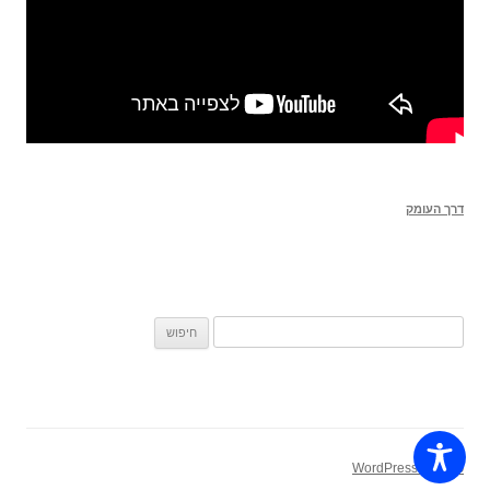
דרך העומק
חיפוש:
פועל על WordPress