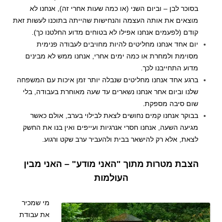
בסוכר לבן – וביום השני (או כמה שעות אחרי זה), אנחנו לא
מוצאים את אותה העצמה והנחישות שהייתה בתוכנו לעשות זאת
קודם (לפעמים אנחנו אפילו לא בטוחים מדוע החלטנו כך).
יום אחד אנחנו מחליטים להיות מחויבים לעבודה פנימית
מסוימת ולמחרת או כמה ימים אחרי, אנחנו ממש לא מבינים
מדוע התחייבנו לכך.
ברגע אחד אנחנו מחליטים שנבלה יותר זמן איכות עם המשפחה
שלנו וביום אחר אנחנו נשארים עד שעה מאוחרת בעבודה, בלי
שום סיבה מספקת.
בבוקר אנחנו קמים נחושים לצאת לבילוי בערב, אולם כאשר
מגיעה השעה, אנחנו חסרי אנרגיות ועייפים ואין בנו את החשק
לצאת, אלא רק להישאר בבית ולהעביר ערב שקט ורגוע.
הצבת מטרות מתוך "האני מודע" – האני מבין
העולמות
מי שמכיר
את עבודת