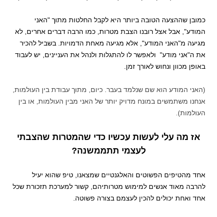
כמובן שההצעה הטובה ביותר היא לקבל החלטות מתוך "האני
המודע", אבל אצל רובנו הצבת מטרות, כמו הרבה דברים אחרים, לא
מגיעה מ"האני המודע", אלא מגיעה מאחת הדמויות. בשביל להכיר
את ה"אני מודע" ולאפשר לו להתגלות ולנהל את העניינים, יש לעבוד
באופן מכוון ונחוש לאורך זמן.
(האני המודע הוא שם שנלמד בעבר. כיום, מתוך עבודת בין העולמות,
אנחנו משתמשים במונח מדויק יותר של האני מבין העולמות, או בין
העולמות).
אז מה עלי לעשות עכשיו כדי שהמטרות שהצבתי
לעצמי תתממשנה?
אחד מהטיפים הפשוטים והאלגנטיים שמצאנו, טיפ שהוא יעיל
להרבה מאוד אנשים למימוש מטרותיהם, קשור למערכת תזכורת שכל
אחד ואחת יכולים להכין לעצמם בצורה פשוטה.