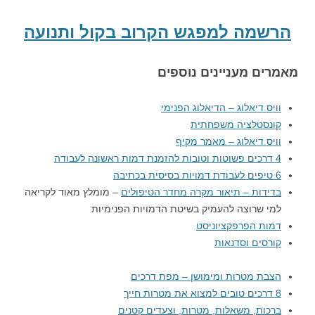
הרשמה למפגש הקרוב בקול ותנועה
מאמרים מעניינים נוספים
וויס דיאלוג – הדיאלוג הפנימי
קונסטלציה משפחתית
וויס דיאלוג – מאמר מקיף
4 דרכים פשוטות וטובות להזמנת דמות ראשונה לעבודה
6 טיפים לעבודת דמויות בסיסית בכתיבה
בדידות – תיאור מקרה מחדר הטיפולים
– מומלץ מאוד לקריאה
למי שרוצה להעמיק בשיטת הדמויות הפנימיות
דמות הפרפקציוניסט
קורסים וסדנאות
הצבת מטרות ומימושן – מפת דרכים
8 דרכים טובים למצוא את מטרות חייך
ברכות, משאלות, מטרות, וצעדים קטנים