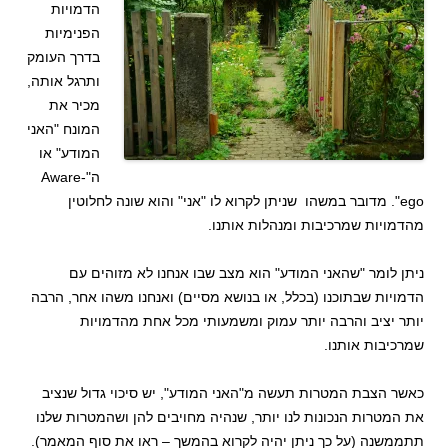
הדמויות
הפנימיות
בדרך העומק
ותרגל אותה,
מכיר את
המונח "האני
המודע" או
ה"Aware-
ego". מדובר במשהו שניתן לקרוא לו "אני" והוא שונה לחלוטין
מהדמויות שמרכיבות ומנהלות אותנו.
ניתן לומר "שהאני המודע" הוא מצב שבו אנחנו לא מזוהים עם
הדמויות שבתוכנו (בכלל, או בנושא מסיים) ואנחנו משהו אחר, הרבה
יותר יציב והרבה יותר עמוק ומשמעותי מכל אחת מהדמויות
שמרכיבות אותנו.
כאשר הצבת המטרות תעשה מ"האני המודע", יש סיכוי גדול שנציב
את המטרות הנכונות לנו יותר, שנהיה מחויבים להן ושהמטרות שלנו
תתממשנה (על כך ניתן יהיה לקרוא בהמשך – ראו את סוף המאמר).