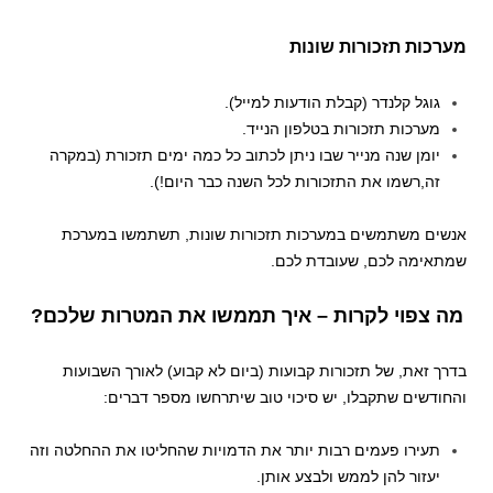
מערכות תזכורות שונות
גוגל קלנדר (קבלת הודעות למייל).
מערכות תזכורות בטלפון הנייד.
יומן שנה מנייר שבו ניתן לכתוב כל כמה ימים תזכורת (במקרה
זה,רשמו את התזכורות לכל השנה כבר היום!).
אנשים משתמשים במערכות תזכורות שונות, תשתמשו במערכת
שמתאימה לכם, שעובדת לכם.
מה צפוי לקרות – איך תממשו את המטרות שלכם?
בדרך זאת, של תזכורות קבועות (ביום לא קבוע) לאורך השבועות
והחודשים שתקבלו, יש סיכוי טוב שיתרחשו מספר דברים:
תעירו פעמים רבות יותר את הדמויות שהחליטו את ההחלטה וזה
יעזור להן לממש ולבצע אותן.