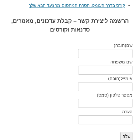
קורס בדרך העומק: הסרת המחסום מהצעד הבא שלך
הרשמה ליצירת קשר – קבלת עדכונים, מאמרים,
סדנאות וקורסים
שם
(חובה)
שם משפחה
אימייל
(חובה)
מספר טלפון (סמס)
הערה
שלח