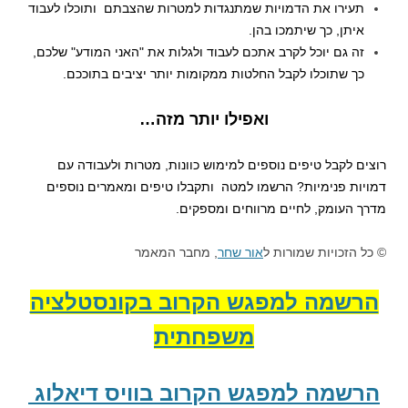
תעירו את הדמויות שמתנגדות למטרות שהצבתם ותוכלו לעבוד
איתן, כך שיתמכו בהן.
זה גם יוכל לקרב אתכם לעבוד ולגלות את "האני המודע" שלכם,
כך שתוכלו לקבל החלטות ממקומות יותר יציבים בתוככם.
ואפילו יותר מזה…
רוצים לקבל טיפים נוספים למימוש כוונות, מטרות ולעבודה עם
דמויות פנימיות? הרשמו למטה
ותקבלו טיפים ומאמרים נוספים
מדרך העומק, לחיים מרווחים ומספקים.
© כל הזכויות שמורות ל
אור שחר
, מחבר המאמר
הרשמה למפגש הקרוב בקונסטלציה
משפחתית
הרשמה למפגש הקרוב בוויס דיאלוג