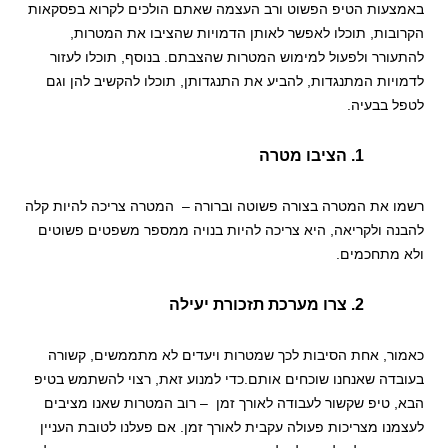
באמצעות הטיפ הפשוט ורב העצמה שאתם הולכים לקרוא בפסקאות
הקרובות, תוכלו לאפשר לאותן הדמויות שהציבו את המטרות,
להתעורר ולפעול למימוש המטרות שהצבתם. בנוסף, תוכלו לעזור
לדמויות המתנגדות, להביע את התנגדותן, תוכלו להקשיב להן וגם
לטפל בבעיה.
1. הציבו מטרה
רשמו את המטרה בצורה פשוטה וברורה
– המטרה צריכה להיות קלה
להבנה ולקריאה, היא צריכה להיות בנויה ממספר משפטים פשוטים
ולא מתחכמים.
2. צרו מערכת תזכורת יעילה
כאמור, אחת הסיבות לכך שמטרות ויעדים לא מתממשים, קשורה
בעובדה שאנחנו שוכחים אותם.כדי למנוע זאת, רצוי להשתמש בטיפ
הבא, טיפ שקשור
לעבודה לאורך זמן
–
רוב המטרות שאנו מציבים
לעצמנו מצריכות פעולה עקבית לאורך זמן. אם פעלנו לטובת העניין