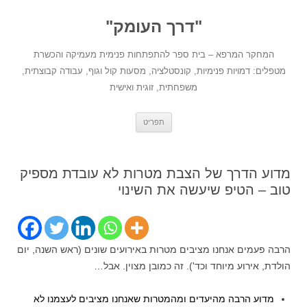
לדלג
לתוכן
"דרך העומק"
המחקר המרפא – בית ספר להתפתחות פנימית מעמיקה והכשרת
מטפלים: דמויות פנימיות, קונסטלציה, מסעות קול וגוף, עבודה קבוצתית,
משפחתית, זוגית ואישית
תפריט
מדוע הדרך של הצבת מטרות לא עובדת מספיק
טוב – הטיפ שיעשה את השינוי
הרבה פעמים אנחנו מציבים מטרות באירועים שונים (ראש השנה, יום
הולדת, אירוע מיוחד וכד'). זה כמובן מצוין. אבל…
מדוע הרבה מהיעדים ומהמטרות שאנחנו מציבים לעצמנו לא