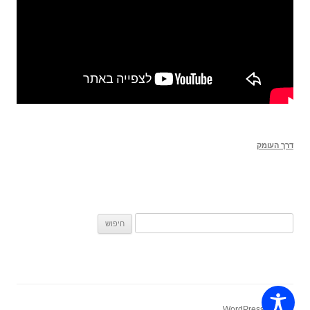
דרך העומק
חיפוש:
פועל על WordPress