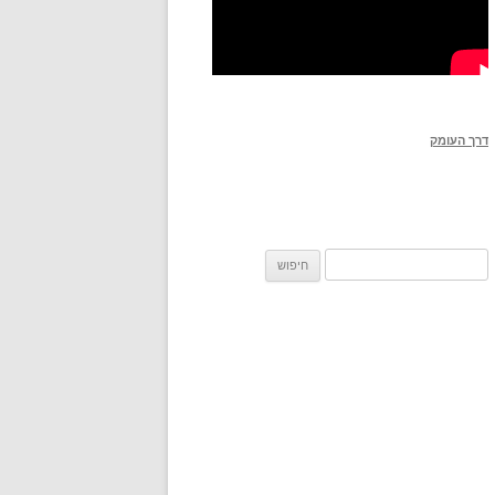
דרך העומק
חיפוש: