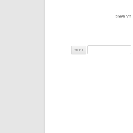
דרך העומק
חיפוש: