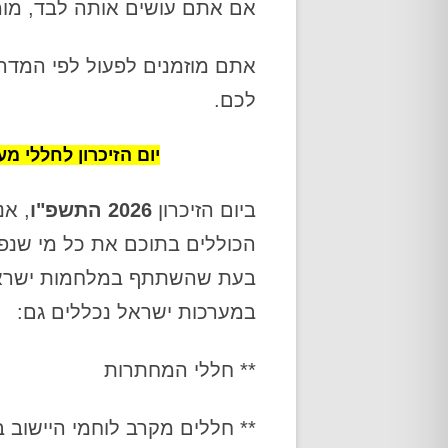
אם אתם עושים אותה לבד, מומלץ לעש
אתם מוזמנים לפעול לפי המדר
לכם.
יום הזיכרון לחללי מ
ביום הזיכרון
2026 התשפ"ו
, אנ
הכוללים בתוכם את כל מי שנפל
בעת שהשתתף במלחמות ישראל
במערכות ישראל נכללים גם:
** חללי המחתרות
** חללים מקרב לוחמי היישוב 