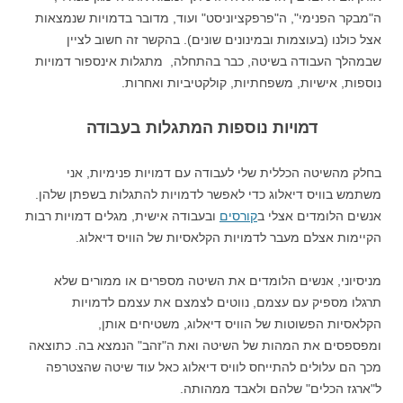
ה"מבקר הפנימי", ה"פרפקציוניסט" ועוד, מדובר בדמויות שנמצאות
אצל כולנו (בעוצמות ובמינונים שונים). בהקשר זה חשוב לציין
שבמהלך העבודה בשיטה, כבר בהתחלה, מתגלות אינספור דמויות
נוספות, אישיות, משפחתיות, קולקטיביות ואחרות.
דמויות נוספות המתגלות בעבודה
בחלק מהשיטה הכללית שלי לעבודה עם דמויות פנימיות, אני
משתמש בוויס דיאלוג כדי לאפשר לדמויות להתגלות בשפתן שלהן.
אנשים הלומדים אצלי ב
קורסים
ובעבודה אישית, מגלים דמויות רבות
הקיימות אצלם מעבר לדמויות הקלאסיות של הוויס דיאלוג.
מניסיוני, אנשים הלומדים את השיטה מספרים או ממורים שלא
תרגלו מספיק עם עצמם, נווטים לצמצם את עצמם לדמויות
הקלאסיות הפשוטות של הוויס דיאלוג, משטיחים אותן,
ומפספסים את המהות של השיטה ואת ה"זהב" הנמצא בה. כתוצאה
מכך הם עלולים להתייחס לוויס דיאלוג כאל עוד שיטה שהצטרפה
ל"ארגז הכלים" שלהם ולאבד ממהותה.