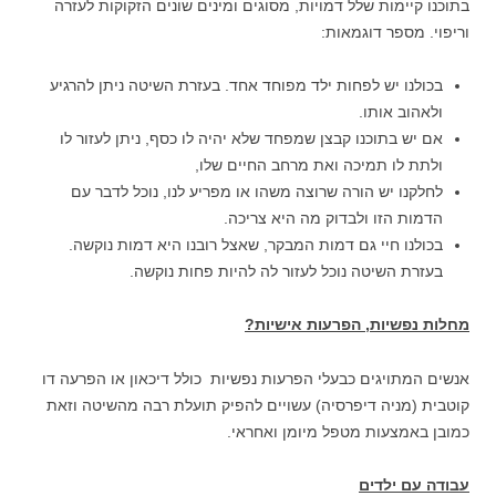
בתוכנו קיימות שלל דמויות, מסוגים ומינים שונים הזקוקות לעזרה
וריפוי. מספר דוגמאות:
בכולנו יש לפחות ילד מפוחד אחד. בעזרת השיטה ניתן להרגיע
ולאהוב אותו.
אם יש בתוכנו קבצן שמפחד שלא יהיה לו כסף, ניתן לעזור לו
ולתת לו תמיכה ואת מרחב החיים שלו,
לחלקנו יש הורה שרוצה משהו או מפריע לנו, נוכל לדבר עם
הדמות הזו ולבדוק מה היא צריכה.
בכולנו חיי גם דמות המבקר, שאצל רובנו היא דמות נוקשה.
בעזרת השיטה נוכל לעזור לה להיות פחות נוקשה.
מחלות נפשיות, הפרעות אישיות?
אנשים המתויגים כבעלי הפרעות נפשיות כולל דיכאון או הפרעה דו
קוטבית (מניה דיפרסיה) עשויים להפיק תועלת רבה מהשיטה וזאת
כמובן באמצעות מטפל מיומן ואחראי.
עבודה עם ילדים