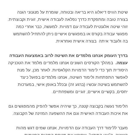
שיטת הוויס דיאלוג היא בריאה ובטוחה, שומרת על מנגנוני הגנה
בצורה טובה ומתפקדת כדרך נפלאה לעבודה אישית, זוגית וקבוצתית.
זוהי שיטה אלגנטית לעבודה עם דמויות. למעשה, כבר אחרי כמה
מפגשי עבודה בקורס או במפגשים אישיים ניתן להתחיל להשתמש
בה ולעבוד איתה בצורה אישית ואחראית.
בדרך העומק אנחנו מלמדים את השיטה לרוב באמצעות העבודה
עצמה.
במהלך הקורסים השונים אנחנו מלמדים מלמד את הטכניקה
היסודית תוך כדי לימוד הדמויות הקלאסיות. לאחר מכן, על מנת
לאפשר התפתחות ולימוד השיטה, אנחנו מלמדים בפועל כיצד
להשתמש בשיטה עכשיו (ברגע זה) ובכלל באופן אישי, במערכות
יחסים, בקשיים אישיים, זוגיים ומשפחתיים.
הלימוד נעשה בקבוצה קטנה, כך שיהיה אפשר להפיק מהמפגשים גם
את איכות העבודה האישית וגם את ההשפעה המזינה של הקבוצה.
מעבר ללימוד דרך העבודה עם הדמויות, אנחנו שמים דגש מהות