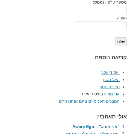
מספר טלפון (סמס)
הערה
שלח
קריאה נוספת
וויס דיאלוג
האל סטון
סידרה סטון
אני מודע
בוויס דיאלוג
המבנים הפנימיים בהם אנחנו חיים
אולי תאהב/י:
"אני מודע" – Aware Ego
וויס דיאלוג – הדיאלוג הפנימי