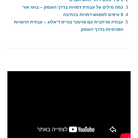
כמה מילים על עבודת דמויות בדרך העומק – בועז אור
6 טיפים למפגש דמויות בכתיבה
עבודה מרחבית עם פרטנר בווייס דיאלוג – עבודת הדמויות
הפנימיות בדרך העומק