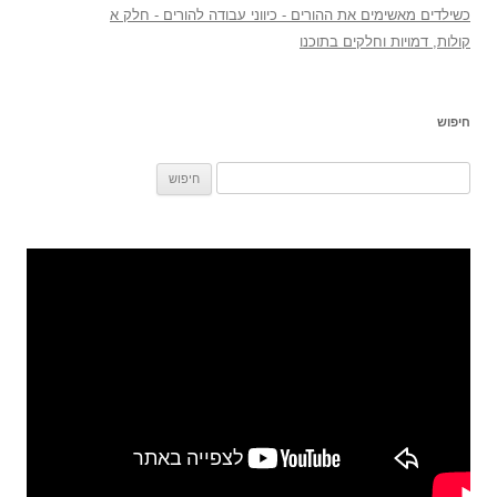
כשילדים מאשימים את ההורים - כיווני עבודה להורים - חלק א
קולות, דמויות וחלקים בתוכנו
חיפוש
חיפוש: