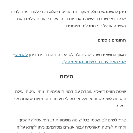
ניתן להשתמש בחלק מעקרונות הווייס דיאלוג בכדי לעבוד עם ילדים,
אבל כדאי שהדבר יעשה באחריות רבה, על ידי הורים שלמדו את
השיטה או על ידי מטפלים מיומנים.
תחומים נוספים
מגוון הנושאים שהשיטה יכולה לסייע בהם הם רבים. ניתן
להתייעץ
אתי האם עבודה בשיטה מתאימה לך
.
סיכום
שיטת הוויס דיאלוג עובדת עם דמויות פנימיות, זוהי שיטה יעילה
ובטוחה לשימוש והיא חלק אינטגרלי מעבודת הדמויות שאותה אני
מלמד.
צריך לשים לב שכמו בכל שיטה משמעותית, היא עלולה להפוך
ולהיות לשיטה תאורטית עבור אנשים מסוימים: ניתן לקרוא עליה,