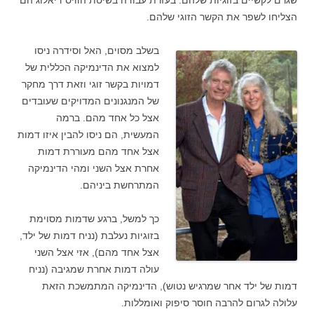
שגרם לקשיים בזוגיות שלהם. בעזרת עבודה בשיטת הוויס דיאלוג הם
הצליחו לשפר את הקשר הזוגי שלהם.
בשלב מסוים, האל וסידרה ניסו
למצוא את הדינמיקה הכללית של
דמויות בקשר זוגי וזאת דרך מחקר
של המנגנונים המדויקים שעובדים
אצל כל אחד מהם. ברמה
המעשית, הם ניסו להבין איזו דמות
אצל אחד מהם מעוררת דמות
אחרת אצל השני ומהי הדינמיקה
המתרחשת ביניהם.
כך למשל, ברגע שדמות מסוימת
בזוגיות נעלבת (נניח דמות של ילד,
אצל אחד מהם), אזי אצל השני
עולה דמות אחרת שמגיבה (נניח
דמות של ילד אחר שמרגיש נטוש), הדינמיקה המתמשכת הזאת
עלולה לגרום להרבה חוסר סיפוק ואומללות.