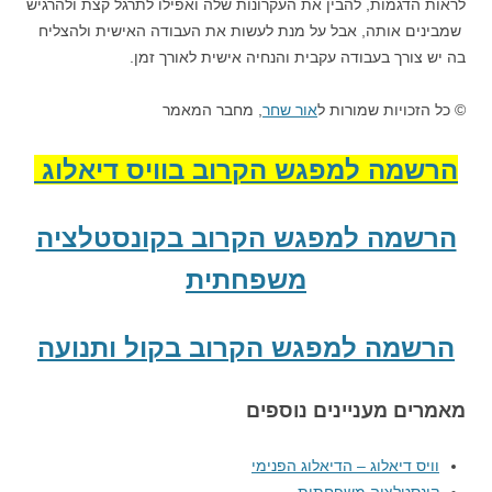
לראות הדגמות, להבין את העקרונות שלה ואפילו לתרגל קצת ולהרגיש
שמבינים אותה, אבל על מנת לעשות את העבודה האישית ולהצליח
בה יש צורך בעבודה עקבית והנחיה אישית לאורך זמן.
© כל הזכויות שמורות ל
אור שחר
, מחבר המאמר
הרשמה למפגש הקרוב בוויס דיאלוג
הרשמה למפגש הקרוב בקונסטלציה
משפחתית
הרשמה למפגש הקרוב בקול ותנועה
מאמרים מעניינים נוספים
וויס דיאלוג – הדיאלוג הפנימי