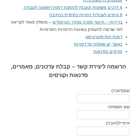
קונסטלציה משפחתית
4 דרכים פשוטות וטובות להזמנת דמות ראשונה לעבודה
6 טיפים לעבודת דמויות בסיסית בכתיבה
בדידות – תיאור מקרה מחדר הטיפולים
– מומלץ מאוד לקריאה
למי שרוצה להעמיק בשיטת הדמויות הפנימיות
דמות הפרפקציוניסט
כאשר יש שאלות על דמויות
קורסים וסדנאות
הרשמה ליצירת קשר – קבלת עדכונים, מאמרים,
סדנאות וקורסים
שם
(חובה)
שם משפחה
אימייל
(חובה)