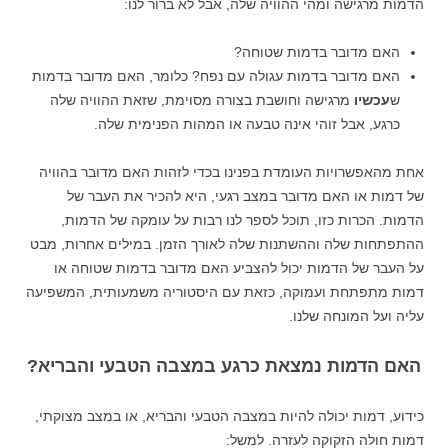
הדמות מרגישה ומהי ההוויה שלה, אבל לא ברור לנו:
האם מדובר בדמות שטוחה?
האם מדובר בדמות עגולה עם נפח? כלומר, האם מדובר בדמות
ש
עכשיו
מרגישה וחושבת בצורה מסוימת, שזאת ההוויה שלה
כרגע, אבל זוהי אינה טבעה או המהות הפנימית שלה.
אחת מהאפשרויות העומדת בפנינו בכדי לזהות האם מדובר בהוויה
של דמות או האם מדובר במצב רגעי, היא להכיר את העבר של
הדמות. הכרות כזו, תוכל לספר לנו רבות על עומקה של הדמות,
ההתפתחות שלה וההשתנות שלה לאורך הזמן. במילים אחרות, מבט
על העבר של הדמות יכול להצביע האם מדובר בדמות שטוחה או
דמות מתפתחת ועמוקה, כזאת עם היסטוריה משמעותית, המשפיעה
עליה ועל המונחה שלנו.
האם הדמות נמצאת כרגע במצבה הטבעי והבריא?
כידוע, דמות יכולה להיות במצבה הטבעי והבריא, או במצב מצוקתי,
דמות חולה הזקוקה לעזרה. למשל: