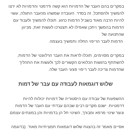
במקרים בהם העבר של הדמויות הוא קשה ודרמטי והדמויות לא ירצו
להמשיך ולהסתכל, זה בסדר. העובדה שמשהו מהעבר התגלה, עשוי
להיות הרבה מאוד בשביל הדמות כרגע. תוכלו להמשיך ולעבוד עם
הדמות בהמשך ויתכן שאפילו לא תצטרכו לעשות זאת, מכיוון
שהתנועה של
הדמות לעבר הריפוי החלה ותמשיך בעצמה.
במקרים מסוימים, תוכלו לראות את העבר הרלוונטי של הדמות,
להשתתף ברגשות הכלואים הקשורים לכך ולעשות את התהליך
שהדמות צריכה לעבר ריפוי פצעי העבר שלה.
שלוש דוגמאות לעבודה עם עבר של דמות
ההשפעות של עבודה עם היסטוריה של דמויות יכולות להיות
דרמטיות. ישנם מקרים רבים שבהם עבדתי עם העבר של הדמות
ונוצר שינוי מרפא ומבורך, השינוי חל הן בדמויות והן במונחים עצמם.
אסיים מאמר זה בהצגת שלוש דוגמאות תמציתיות מאוד. (בדוגמה