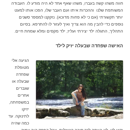
חווה משהו קשה בעברו, משהו שאף אחד לא היה מודע לו. העבודה
המשותפת שלנו וההכרות איתו ועם העבר שלו, הפכו אותו למעט
יותר תקשורתי (אם כי לא פחות מדוכא). נזקקנו למספר סשנים
נוספים כדי להבין מה הוא צריך ואיך לעזור לו להתרפא. בסיום
התהליך, התגלה ילד יצירתי ועליז, ילד מקסים ומלא שמחת חיים.
האישה שפחדה שבעלה יזיק לילד
הגיעה אלי
מטופלת
שפחדה
שבעלה או
שגברים
אחרים
במשפחתה,
יזיקו
לתינוקה. עד
כמה שהיה