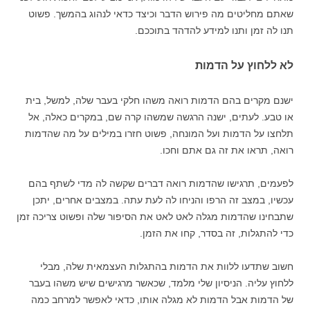
שאתם מחליטים מה פירוש הדבר וכיצד כדאי לנהוג בהמשך. פשוט
תנו לה זמן ותנו למידע להדהד בתוככם.
לא ללחוץ על הדמות
ישנם מקרים בהם הדמות רואה משהו חלקי בעבר שלה, למשל, בית
או טבע. לעתים, ישנה הרגשה שמשהו קרה שם, במקרים כאלה, אל
תלחצו על הדמות ועל המונחה, פשוט חזרו במילים על מה שהדמות
רואה, תראו את זה גם אתם וחכו.
לפעמים, תרגישו שהדמות רואה דברים שקשה לה מדי לשתף בהם
עכשיו, במצב זה הרפו והניחו לה לעת עתה. במצבים אחרים, יתכן
שתבחינו שהדמות מגלה לאט לאט את הסיפור שלה ופשוט צריכה זמן
כדי להתגלות, זה בסדר, קחו את הזמן.
חשוב שתדעו ללוות את הדמות בהתגלות העצמאית שלה, מבלי
ללחוץ עליה. הניסיון שלי מלמד, שכאשר מרגישים שיש משהו בעבר
של הדמות אבל הדמות לא מגלה אותו, כדאי לאפשר למרחב כמה