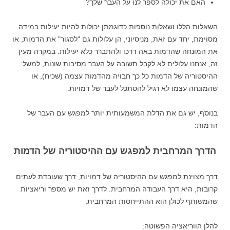
האם את יכולה לספר לנו על העבר שלך?
השאלות הללו ושאלות נוספות כדוגמתן יכולות להיות יעילות במידה
מסוימת, יחד עם זאת, מניסיוני, הן עלולות גם "לסגור" את הדמות, או
את המונחה שהדמות באה דרכו ולהתברר כלא יעילות. במקרה מעין
זה, אנחנו עלולים לא לקבל תשובה על העבר מסיבות שונות, למשל:
ההיסטוריה של הדמות כל כך חבויה מהדמות עצמה (שכיח), או
שהמונחה עצמו לא רגיל להסתכל לעבר של דמויות.
בנוסף, יש גם את הדלת המשמעותית יותר למפגש עם העבר של
הדמות:
הדרך המרחבית למפגש עם ההיסטוריה של הדמות
דרך מצוינת למפגש עם ההיסטוריה של דמויות, דרך שעובדת לעתים
קרובות, היא דרך העבודה המרחבית. לדרך זאת יש מספר וריאציות
שהמשותף לכולן הוא ההתייחסות המרחבית.
להלן הווריאציה הפשוטה: