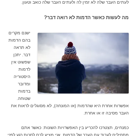
לעתים העבר שלה לא זמין לה ולעתים העבר שלה כואב וטעון.
מה לעשות כאשר הדמות לא רואה דבר?
ישנם מקרים
בהם הדמות
לא תראה
דבר. יתכן
שפשוט אין
לדמות
היסטוריה
ומדובר
בדמות
שטוחה.
אפשרות אחרת היא שהדמות (או המונחה), לא מסוגלים לראות את
העבר מסיבה זו או אחרת.
כמנחים, תצטרכו להכריע בין האפשרויות השונות: כאשר אתם
מתחילים לעבוד עם העבר של הדמות, אני מציע לכם לחכות רגע לפני