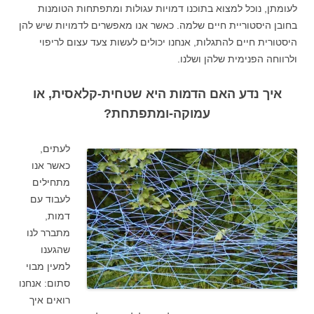
לעומתן, נוכל למצוא בתוכנו דמויות עגולות ומתפתחות הטומנות
בחובן היסטוריית חיים שלמה. כאשר אנו מאפשרים לדמויות שיש להן
היסטורית חיים להתגלות, אנחנו יכולים לעשות צעד עצום לריפוי
ולרווחה הפנימית שלהן ושלנו.
איך נדע האם הדמות היא שטחית-קלאסית, או
עמוקה-ומתפתחת?
לעתים,
כאשר אנו
מתחילים
לעבוד עם
דמות,
מתברר לנו
שהגענו
למעין מבוי
סתום: אנחנו
רואים איך