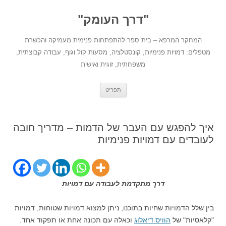
לדלג
לתוכן
"דרך העומק"
המחקר המרפא – בית ספר להתפתחות פנימית מעמיקה והכשרת
מטפלים: דמויות פנימיות, קונסטלציה, מסעות קול וגוף, עבודה קבוצתית,
משפחתית, זוגית ואישית
תפריט
איך להפגש עם העבר של הדמות – מדריך חובה
לעובדים עם דמויות פנימיות
דרך מתקדמת לעבודה עם דמויות
בין שלל הדמויות שחיות בתוכנו, ניתן למצוא דמויות שטוחות, דמויות
"קלאסיות" של
הוויס דיאלוג
וכאלה עם תכונה אחת או תפקוד אחד.