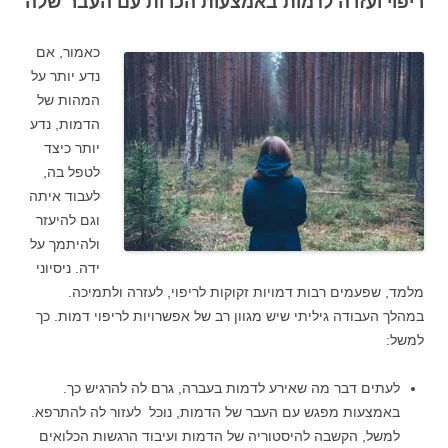
ריפוי ועזרה לדמות באמצעות הכרות עם העבר שלה
כאמור, אם
נדע יותר על
המהות של
הדמות, נדע
יותר כיצד
לטפל בה,
לעבוד איתה
וגם להיעזר
ולהיתמך על
ידה. ניסיוני
מלמד, שפעמים רבות דמויות זקוקות לריפוי, לעזרה ולתמיכה.
במהלך העבודה גיליתי שיש מגוון רב של אפשרויות לריפוי דמות. כך
למשל:
לעתים דבר מה שאירע לדמות בעברה, גרם לה להרגיש כך.
באמצעות מפגש עם העבר של הדמות, נוכל לעזור לה להתרפא.
למשל, הקשבה להיסטוריה של הדמות ועיבוד הרגשות הכלואים