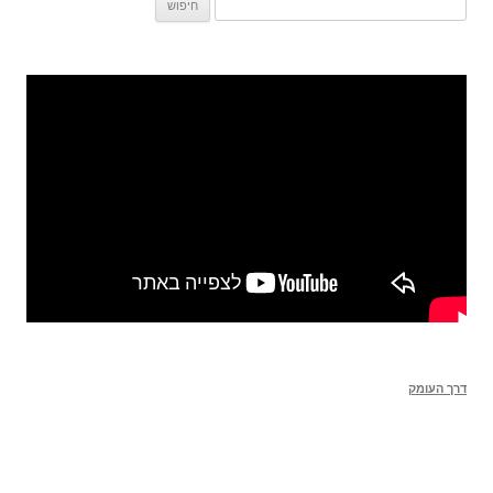
חיפוש:
דרך העומק