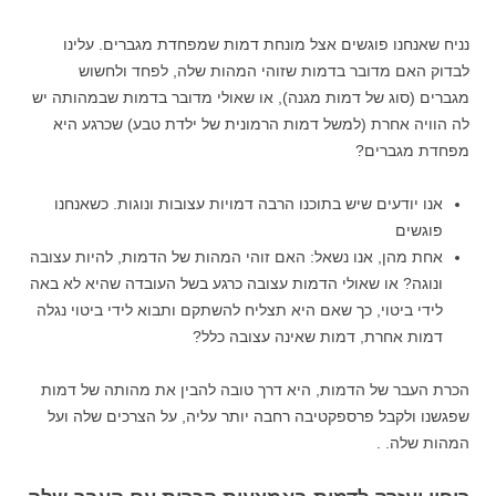
נניח שאנחנו פוגשים אצל מונחת דמות שמפחדת מגברים. עלינו
לבדוק האם מדובר בדמות שזוהי המהות שלה, לפחד ולחשוש
מגברים (סוג של דמות מגנה), או שאולי מדובר בדמות שבמהותה יש
לה הוויה אחרת (למשל דמות הרמונית של ילדת טבע) שכרגע היא
מפחדת מגברים?
אנו יודעים שיש בתוכנו הרבה דמויות עצובות ונוגות. כשאנחנו
פוגשים
אחת מהן, אנו נשאל: האם זוהי המהות של הדמות, להיות עצובה
ונוגה? או שאולי הדמות עצובה כרגע בשל העובדה שהיא לא באה
לידי ביטוי, כך שאם היא תצליח להשתקם ותבוא לידי ביטוי נגלה
דמות אחרת, דמות שאינה עצובה כלל?
הכרת העבר של הדמות, היא דרך טובה להבין את מהותה של דמות
שפגשנו ולקבל פרספקטיבה רחבה יותר עליה, על הצרכים שלה ועל
המהות שלה. .