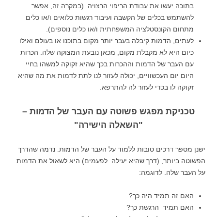
בתוכה יעשו את עבודת הריפוי הרצויה. (במקרה זה, אפשר
להשתמש בכלים של הקשבה ועיבוד רגשות כלואים ו/או כלים
מתחום הקונסטלציה המשפחתית ו/או כלים נוספים).
לעתים, הדמות קיבלה בעבר יותר מקום בתוכנו או בעולם ואילו
כיום היא לא מקבלת מקום, מכאן נובעת המצוקה שלה. הכרות
עם העבר של הדמות וההכרות בכך שהיא זקוקה למשהו בחיי
היום יום העכשוויים, יכולה לעזור לנו לתת לדמות את מה שהיא
זקוקה לו בכדי לעזור לה להתרפא.
טכניקת מפגש פשוטה עם העבר של הדמות –
"השאלה הישירה"
ישנן מספר דרכים טובות ללמוד על העבר של הדמות. נדמה שהדרך
הפשוטה ביותר, (דרך שהיא יעילה לפעמים) היא לשאול את הדמות
על העבר שלה. לדוגמה:
האם זה תמיד היה כך?
האם תמיד הרגשת כך?