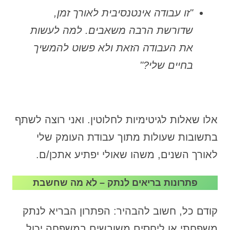
"זו עבודה אינטנסיבית לאורך זמן,
שדורשת הרבה משאבים. למה לעשות
את העבודה הזאת ולא פשוט להמשיך
בחיים שלי?"
אלו שאלות לגיטימיות לחלוטין. ואני רוצה לשתף
בתשובות שעולות מתוך עבודת העומק שלי
לאורך השנים, משהו שאולי יפתיע אתכן/ם.
פתרונות בריאים לנתק – לא מה שחשבת
קודם כל, חשוב להבהיר: הפתרון הבריא לנתק
משפחתי או ליחסים משובשים במשפחה יכול