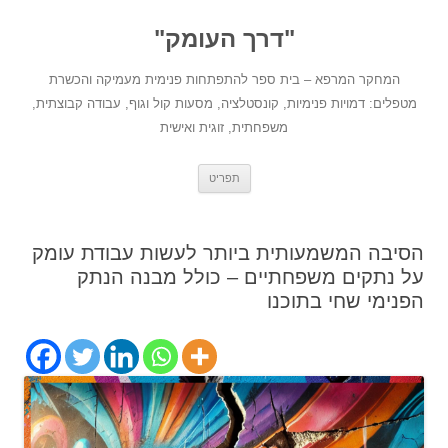
לדלג
לתוכן
"דרך העומק"
המחקר המרפא – בית ספר להתפתחות פנימית מעמיקה והכשרת
מטפלים: דמויות פנימיות, קונסטלציה, מסעות קול וגוף, עבודה קבוצתית,
משפחתית, זוגית ואישית
תפריט
הסיבה המשמעותית ביותר לעשות עבודת עומק
על נתקים משפחתיים – כולל מבנה הנתק
הפנימי שחי בתוכנו