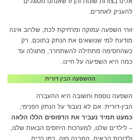
אלינו בצורות שונות והן זו שאנחנו מסוגלים
להעניק לאחרים.
זוהי השפעה עמוקה ומרחיקת לכת, שלרוב אינה
מודעת למי שנושאים את הנתק בתוכם. רק
כשהחסימה מתחילה להשתחרר, מתגלה עד
כמה היא השפיעה על חיינו.
ההשפעה הבין דורית
השפעה נוספת וחשובה היא ההעברה
הבין-דורית: אם לא נעבוד על הנתק הפנימי,
כמעט תמיד נעביר את הדפוסים הללו הלאה
– לילדים שלנו, למערכות היחסים הבאות שלנו,
ולדורות הבאים. המבנה הזה, כמו רבים