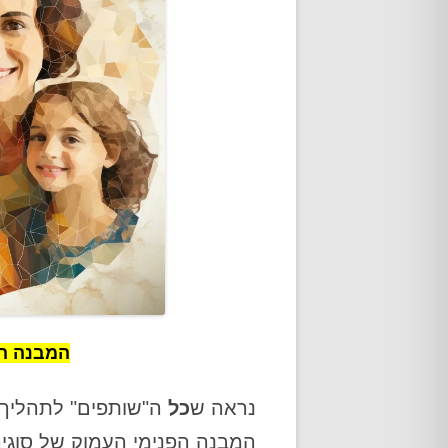
המבנה הפ
נראה ש
כל
ה"שותפים" לתהליך
המבנה הפנימי העמוק של סוגיה 