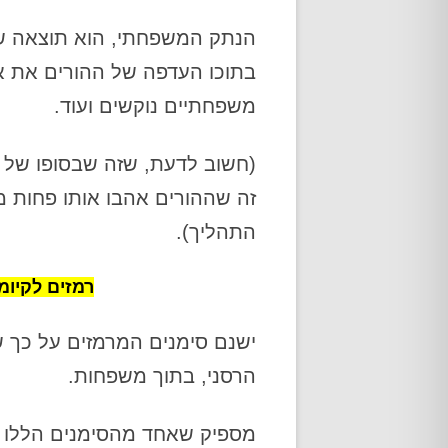
הנתק המשפחתי, הוא תוצאה של
בתוכו העדפה של ההורים את אח
משפחתיים נוקשים ועוד.
(חשוב לדעת, שזה שבסופו של 
זה שההורים אהבו אותו פחות 
התהליך).
רמזים לקיו
ישנם סימנים המרמזים על כך ש
הרסני, בתוך משפחות.
מספיק שאחד מהסימנים הללו י