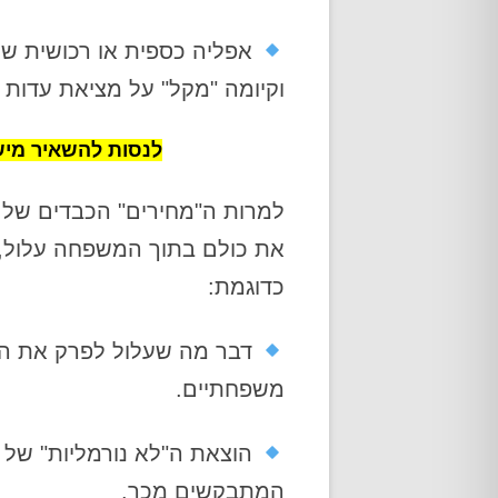
אפליה כספית או רכושית של
וקיומה "מקל" על מציאת עדות
לנסות להשאיר מי
למרות ה"מחירים" הכבדים של
את כולם בתוך המשפחה עלול, ל
כדוגמת:
דבר מה שעלול לפרק את המשפ
משפחתיים.
הוצאת ה"לא נורמליות" של 
המתבקשים מכך.