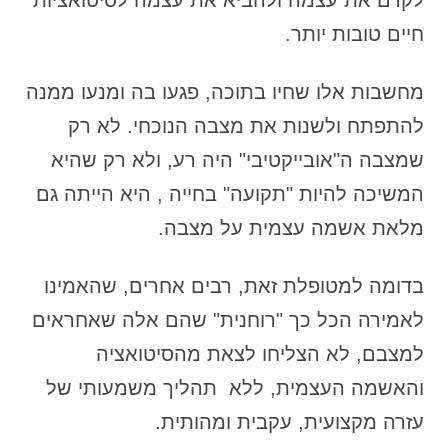
לקדם את עצמה ולהביא את עצמה לסיטואציות
חיים טובות יותר.
מחשבות אלו שחיו בתוכה, פגעו בה ומנעו ממנה
להתפתח ולשנות את מצבה הנוכחי. לא רק
שמצבה ה"אובייקטיבי" היה רע, ולא רק שהיא
המשיכה להיות "תקועה" בחייה , היא הייתה גם
מלאת אשמה עצמית על מצבה.
בדומה למטופלת זאת, רבים אחרים, שהאמינו
לאמירה הכל כך "רוחנית" שהם אלה שאחראים
למצבם, לא הצליחו לצאת מהסיטואציה
והאשמה העצמית, ללא תהליך משמעותי של
עזרה מקצועית, עקבית ומהותית.