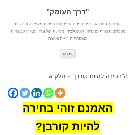
לדלג
לתוכן
"דרך העומק"
המחקר המרפא – בית ספר להתפתחות פנימית מעמיקה והכשרת
מטפלים: דמויות פנימיות, קונסטלציה, מסעות קול וגוף, עבודה קבוצתית,
משפחתית, זוגית ואישית
תפריט
ה"בחירה להיות קורבן" – חלק א
האמנם זוהי בחירה
להיות קורבן?