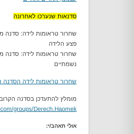
סדנאות שנערכו לאחרונה
שחרור טראומות לידה: סדנה מע
פצע הלידה
שחרור טראומות לידה: סדנה מעש
נשמתיים
שחרור טראומות לידה הסדנה ה
מומלץ להתעדכן בסדנה הקרוב
k.com/groups/Derech.Haomek
אולי תאהב/י: