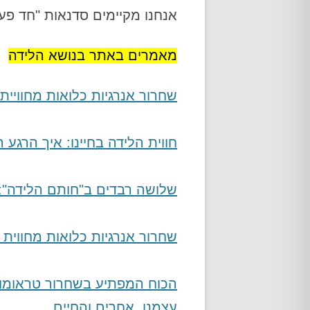
אנחנו מקיימים סדנאות "חד פעמ
אודות
מאמרים באתר בנושא הלידה
שחרור אנרגיות כלואות מחוויי
חווית הלידה בחיינו: איך הרג
שלושה רבדים ב"חותם הלידה":
שחרור אנרגיות כלואות מחווית
הכוח המפתיע בשחרור טראומות 
עצמנו, אחרים והחיים