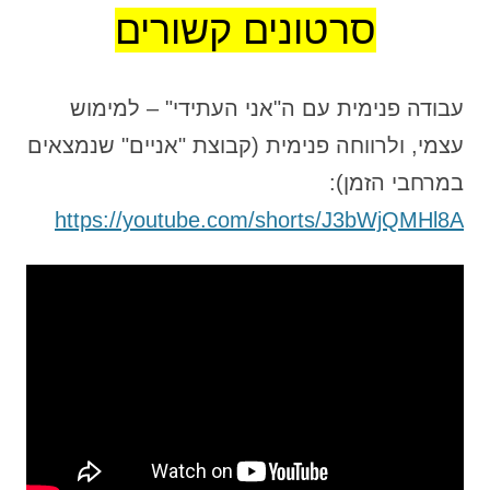
סרטונים קשורי
ם
עבודה פנימית עם ה"אני העתידי" – למימוש
עצמי, ולרווחה פנימית (קבוצת "אניים" שנמצאים
במרחבי הזמן):
https://youtube.com/shorts/J3bWjQMHl8A