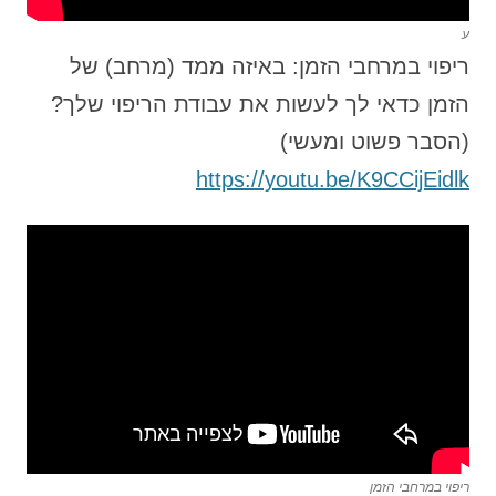
ע
ריפוי במרחבי הזמן: באיזה ממד (מרחב) של
הזמן כדאי לך לעשות את עבודת הריפוי שלך?
(הסבר פשוט ומעשי)
https://youtu.be/K9CCijEidlk
ריפוי במרחבי הזמן