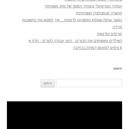
המחיר הטריוויאלי והמחיר הסמוי של נתק משפחתי
הכשרה קונסטלציה משפחתית
כאשר עולות שאלות הקשורות לדמויות... איך למצוא את התשובות
פרידה
קורסים וסדנאות
כשילדים מאשימים את ההורים - כיווני עבודה להורים - חלק א
6 טיפים למפגש דמויות בכתיבה
חיפוש
חיפוש: