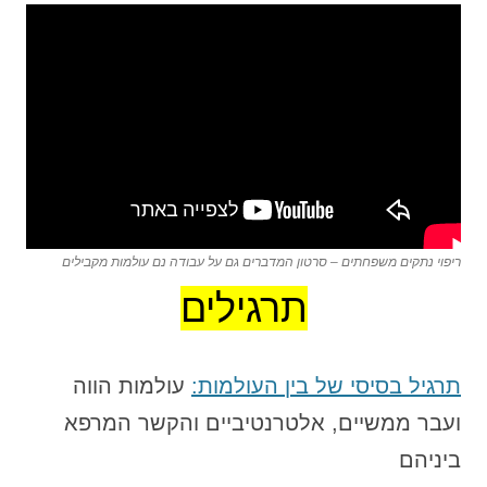
ריפוי נתקים משפחתים – סרטון המדברים גם על עבודה נם עולמות מקבילים
תרגילים
תרגיל בסיסי של בין העולמות:
עולמות הווה
ועבר ממשיים, אלטרנטיביים והקשר המרפא
ביניהם