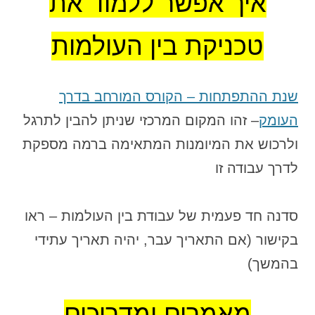
איך אפשר ללמוד את
טכניקת בין העולמות
שנת ההתפתחות – הקורס המורחב בדרך
העומק
– זהו המקום המרכזי שניתן להבין לתרגל
ולרכוש את המיומנות המתאימה ברמה מספקת
לדרך עבודה זו
סדנה חד פעמית של עבודת בין העולמות – ראו
בקישור (אם התאריך עבר, יהיה תאריך עתידי
בהמשך)
מאמרים ומדריכים