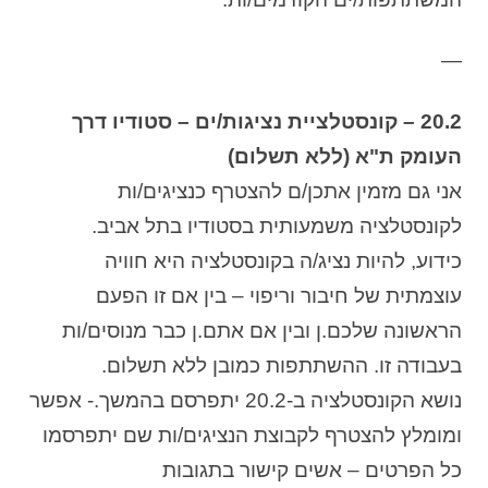
—
20.2 – קונסטלציית נציגות/ים – סטודיו דרך
העומק ת"א (ללא תשלום)
אני גם מזמין אתכן/ם להצטרף כנציגים/ות
לקונסטלציה משמעותית בסטודיו בתל אביב.
כידוע, להיות נציג/ה בקונסטלציה היא חוויה
עוצמתית של חיבור וריפוי – בין אם זו הפעם
הראשונה שלכם.ן ובין אם אתם.ן כבר מנוסים/ות
בעבודה זו. ההשתתפות כמובן ללא תשלום.
נושא הקונסטלציה ב-20.2 יתפרסם בהמשך.- אפשר
ומומלץ להצטרף לקבוצת הנציגים/ות שם יתפרסמו
כל הפרטים – אשים קישור בתגובות