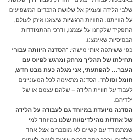
שלבי הלידה ונעמיק אל שלושת הרבדים המשפיעים
על הווייתנו: החוויות הרגשיות שיצאנו איתן לעולם,
התפקיד שלקחנו על עצמנו, ודרכי ההתמודדות
הבסיסיות שאימצנו.
כפי ששיתפה אותי מישהי: "
הסדנה היוותה עבורי
תחילתו של תהליך מרתק ומרגש לפיוס עם
העבר… להפתעתי, אני מגלה כעת מבט חדש,
חומל וסולח
". הסדנה מתאימה לכל המעוניינים
לעבוד על חוויית הלידה – שלהם עצמם או של
ילדיהם.
הסדנה מיועדת במיוחד גם לעבודה על הלידה
של אחד/ת מהילדים/ות שלנ
ו במיוחד למי
שמתמודד עם קשיים לא מוסברים אצל אחד
הילדים, וכבר ניסה דרכים שונות לעזור. לעתים