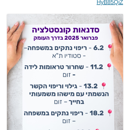
HyB85QiZ