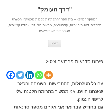
לדלג
לתוכן
"דרך העומק"
המחקר המרפא – בית ספר להתפתחות פנימית מעמיקה והכשרת
מטפלים: דמויות פנימיות, קונסטלציה, מסעות קול וגוף, עבודה קבוצתית,
משפחתית, זוגית ואישית
תפריט
פירוט סדנאות פברואר 2024
עם כל הטלטלות, ההתרגשות, השמחה והכאב
שאנחנו חווים, אני ממשיך בתרומה הקטנה שלי
לריפוי העמוק.
גם בחודש פברואר אני אקיים מספר סדנאות