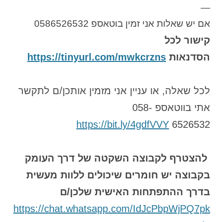
—
אם יש שאלות אני זמין בוטאספ 0586526532
קישור לכל
הסדנאות
https://tinyurl.com/mwkcrzns
לכל שאלה, או עניין אני מזמין אותכן/ם לתקשר
אתי בווטאספ 058-
https://bit.ly/4gdfVVY
6526532
להצטרף לקבוצה השקטה של דרך העומק
בקבוצה יש חומרים שיכולים ללוות מעשית
בדרך ההתפתחות האישית שלכן/ם
https://chat.whatsapp.com/IdJcPbpWjPQ7pk