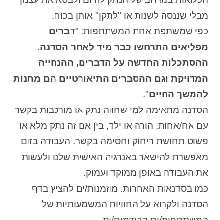
מבלי שננסה לשנות או "לתקן" אותן בכוח.
כפי שמשתפת אחת המשתתפות: "ד
ברים
מפליאים התרחשו כבר מיד לאחר הסדנה.
ההסתכלות החדשה על הדברים, ההנחייה
המדויקת וגם ההסברים התיאורטיים הם מתנות
להמשך החיים
".
הסדנה מתאימה למי שחווה נתק או מורכבות בקשר
עם אח/אחות, הורה או ילד, בין אם זה נתק מלא או
פשוט תחושת ריחוק וחסימה בקשר. העבודה בזום
מאפשרת להישאר באנרגיה האישית שלנו ולעשות
את העבודה באופן ממוקד ועמוק.
כמו בסדנאות האחרות, מוזמנות/ים להציץ בדף
הסדנה ולקרוא על החוויות המשמעותיות של
המשתתפות/ים הקודמים/ות.