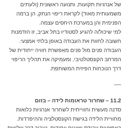
של אנרגיות תקועות, ותנועה ראשונית (ולעתים
משמעותית מאוד) לקראת ריפוי הנתק, הן ברמה
הפנימית והן במערכת היחסים עצמה.
למי שיכול/ה להגיע לסטודיו בתל אביב, זו הזדמנות
חשובה לחוות את העבודה באופן בלתי אמצעי.
העבודה פנים מול פנים מאפשרת חוויה ייחודית של
המרחב הקונסטלטיבי, ומעמיקה את תהליך הריפוי
דרך הנוכחות הפיזית המשותפת.
—-
11.2 – שחרור טראומות לידה – בזום
סדנה מעשית וחווייתית לשחרור אנרגיות כלואות
מחוויית הלידה בגישת הקונסטלציה וההיפרדות.
באמצעות עבודת ייצוגים ייחודית, נעבור דרך שלושת