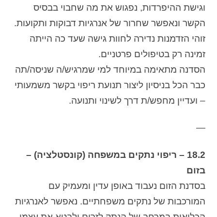
וגישת ההיפרדות, נפגוש את מה שחבוי בבסיס
הקשר ונאפשר שחרור של אנרגיות דבוקות ותקועות.
זוהי הזדמנות נדירה לחוות גישה שעד כה הייתה
זמינה רק בטיפולים פרטניים.
הסדנה מתאימה במיוחד למי שמרגיש/ה שניסה/תה
כבר הכל בניסיון ליצור תנועת ריפוי בקשר משמעותי
– ועדיין מחפש/ת דרך לשינוי ותנועה.
—
18.2 – ריפוי נתקים במשפחה (קונסטלציה) –
בזום
בסדנת הזום נעבוד באופן עדין ומעמיק עם
המורכבות של נתקים משפחתיים. נאפשר לאנרגיות
הכלואות במרחב של הנתק לזרום ולבטא את עצמן