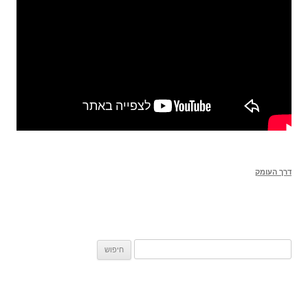
דרך העומק
חיפוש: