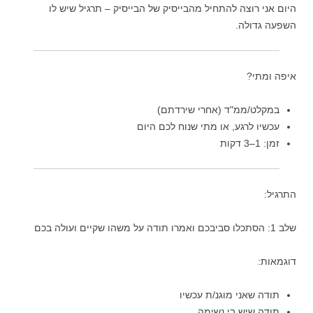
היום אני רוצה להתחיל מהבייסיק של הבייסיק – תרגיל שיש לו
השפעה גדולה.
איפה ומתי?
במקלט/ממ"ד (אחרי שירדתם)
עכשיו לרגע, או מתי שנוח לכם היום
זמן: 1–3 דקות
התרגיל:
שלב 1: הסתכלו סביבכם ואמרו תודה על משהו שקיים ועולה בכם
דוגמאות:
תודה שאני מוגנ/ת עכשיו
תודה שיש בי נשימה