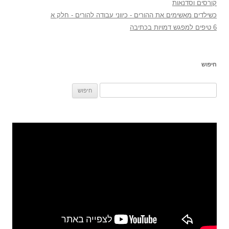
קורסים וסדנאות
כשילדים מאשימים את ההורים - כיווני עבודה להורים - חלק א
6 טיפים למפגש דמויות בכתיבה
חיפוש
חיפוש: