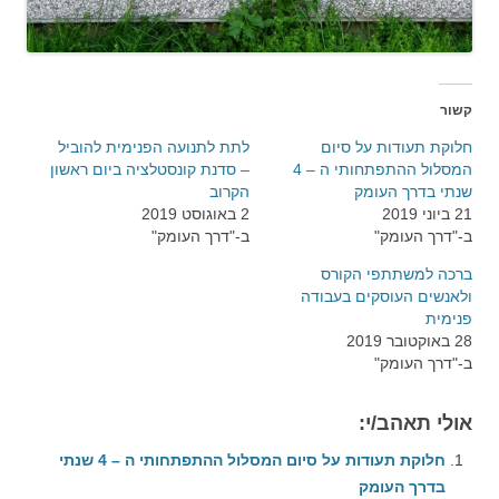
קשור
חלוקת תעודות על סיום
לתת לתנועה הפנימית להוביל
המסלול ההתפתחותי ה – 4
– סדנת קונסטלציה ביום ראשון
שנתי בדרך העומק
הקרוב
21 ביוני 2019
2 באוגוסט 2019
ב-"דרך העומק"
ב-"דרך העומק"
ברכה למשתתפי הקורס
ולאנשים העוסקים בעבודה
פנימית
28 באוקטובר 2019
ב-"דרך העומק"
אולי תאהב/י:
חלוקת תעודות על סיום המסלול ההתפתחותי ה – 4 שנתי
בדרך העומק