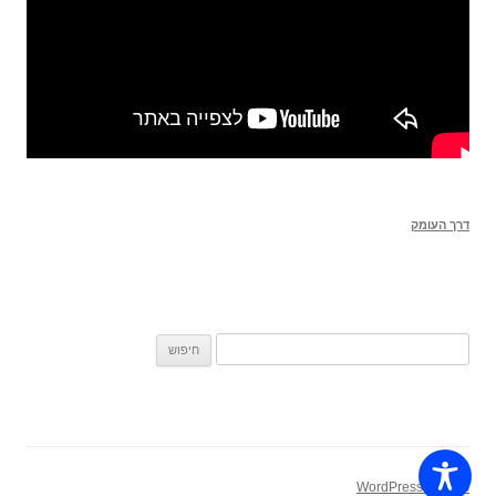
דרך העומק
חיפוש:
פועל על WordPress