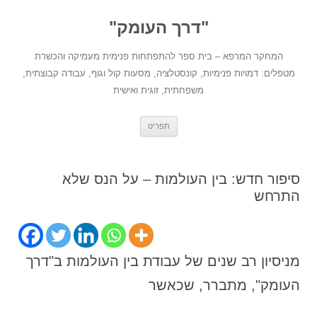
לדלג
לתוכן
"דרך העומק"
המחקר המרפא – בית ספר להתפתחות פנימית מעמיקה והכשרת
מטפלים: דמויות פנימיות, קונסטלציה, מסעות קול וגוף, עבודה קבוצתית,
משפחתית, זוגית ואישית
תפריט
סיפור חדש: בין העולמות – על הנס שלא
התרחש
מניסיון רב שנים של עבודת בין העולמות ב"דרך
העומק", מתברר, שכאשר