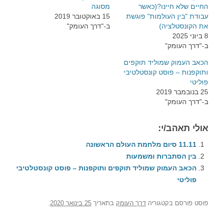
החיים שלא חיינו?(כאשר
מסוגה
עבודת "בין העולמות" פוגשת
15 באוקטובר 2019
את הקונסטלציה)
ב-"דרך העומק"
8 ביוני 2025
ב-"דרך העומק"
הכאב העמוק שמוליד תוקפים
ותוקפנות – פוסט קונסטלטיבי
פוליטי
25 בנובמבר 2019
ב-"דרך העומק"
אולי תאהב/י:
11.11 סיום מלחמת העולם הראשונה
בין הסתברות ומשמעות
הכאב העמוק שמוליד תוקפים ותוקפנות – פוסט קונסטלטיבי
פוליטי
פוסט
פורסם בקטגוריה
דרך העומק
בתאריך
25 בינואר 2020
.