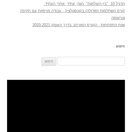
תרגיל 10: "בין העולמות", הווה, עתיד, אחרי העתיד.
קורס השתלמות (מודולה) בקונסטלציה - עבודה מרפאת עם תקיפה
וטראומה
שנת התפתחות - הקורס המורחב בדרך העומק 2020-2021
חיפוש
חיפוש: