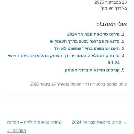
23 בפברואר 2025
ב-"דרך העומק"
אולי תאהב/י:
פירוט סדנאות פברואר 2024
סדנאות פברואר 2025 בדרך העומק ש
האם יש משהו בחייך שפשוט לא זז?
סדנת קונסטלציה בסטודיו דרך העומק בתל אביב ביום חמישי
9.1.24
קורסים וסדנאות בדרך העומק
פוסט
פורסם בקטגוריה
דרך העומק
בתאריך
28 בינואר 2025
.
→
ניווט
פירוט סדנאות פברואר 2024
שחרור טראומות לידה – הסדנה
בפוסטים
הקרובה
←