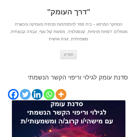
לדלג
לתוכן
"דרך העומק"
המחקר המרפא – בית ספר להתפתחות פנימית מעמיקה והכשרת
מטפלים: דמויות פנימיות, קונסטלציה, מסעות קול וגוף, עבודה קבוצתית,
משפחתית, זוגית ואישית
תפריט
סדנת עומק לגילוי וריפוי הקשר הנשמתי