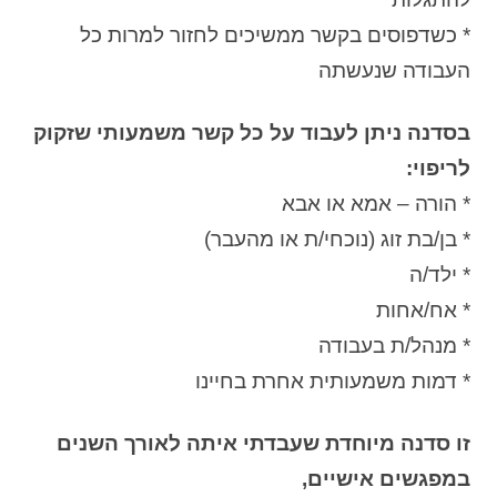
* כשדפוסים בקשר ממשיכים לחזור למרות כל
העבודה שנעשתה
בסדנה ניתן לעבוד על כל קשר משמעותי שזקוק
לריפוי:
* הורה – אמא או אבא
* בן/בת זוג (נוכחי/ת או מהעבר)
* ילד/ה
* אח/אחות
* מנהל/ת בעבודה
* דמות משמעותית אחרת בחיינו
זו סדנה מיוחדת שעבדתי איתה לאורך השנים
במפגשים אישיים,