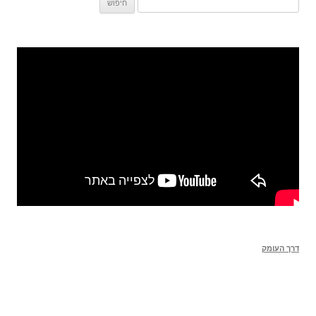
דרך העומק