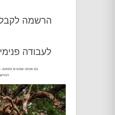
אודות
הרשמה לקבלת
ת
לעבודה פנימית
גם אנחנו שונאים ספאם –
ההרשמ