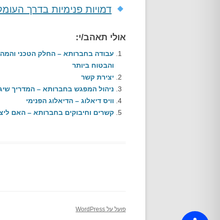
דמויות פנימיות בדרך העומק 
אולי תאהב/י:
עבודה בחברותא – החלק הטכני והמהות
והבטוח ביותר
יצירת קשר
ניהול המפגש בחברותא – המדריך שיגר
וויס דיאלוג – הדיאלוג הפנימי
קשרים וחיבוקים בחברותא – האם ליצ
פועל על WordPress