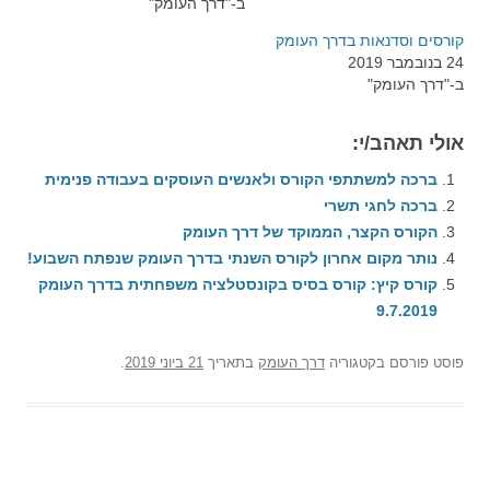
ב-"דרך העומק"
קורסים וסדנאות בדרך העומק
24 בנובמבר 2019
ב-"דרך העומק"
אולי תאהב/י:
ברכה למשתתפי הקורס ולאנשים העוסקים בעבודה פנימית
ברכה לחגי תשרי
הקורס הקצר, הממוקד של דרך העומק
נותר מקום אחרון לקורס השנתי בדרך העומק שנפתח השבוע!‎
קורס קיץ: קורס בסיס בקונסטלציה משפחתית בדרך העומק
9.7.2019
פוסט
פורסם בקטגוריה
דרך העומק
בתאריך
21 ביוני 2019
.