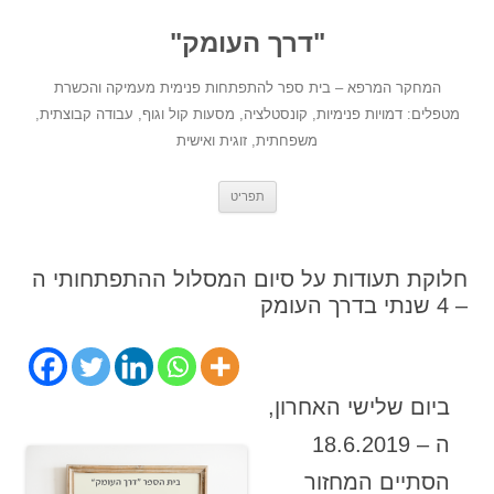
לדלג
לתוכן
"דרך העומק"
המחקר המרפא – בית ספר להתפתחות פנימית מעמיקה והכשרת
מטפלים: דמויות פנימיות, קונסטלציה, מסעות קול וגוף, עבודה קבוצתית,
משפחתית, זוגית ואישית
תפריט
חלוקת תעודות על סיום המסלול ההתפתחותי ה
– 4 שנתי בדרך העומק
ביום שלישי האחרון,
ה – 18.6.2019
הסתיים המחזור