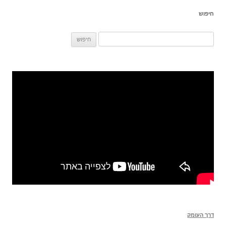
חיפוש
חיפוש:
דרך העומק