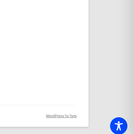
פועל על WordPress