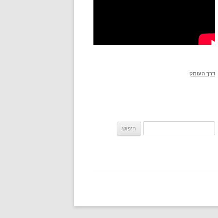
דרך העומק
חיפוש: