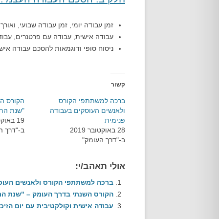
זמן עבודה יומי, זמן עבודה שבועי, ואורך
עבודה אישית, עבודה עם פרטנרים, עבו
ניסוח סופי ודוגמאות להסכם עבודה אישי
קשור
ברכה למשתתפי הקורס
הקורס הש
ולאנשים העוסקים בעבודה
"שנת הת
פנימית
19 באוקטובר 2019
28 באוקטובר 2019
ב-"דרך ה
ב-"דרך העומק"
אולי תאהב/י:
ברכה למשתתפי הקורס ולאנשים העוסק
הקורס השנתי בדרך העומק – "שנת ה
עבודה אישית וקולקטיבית עם יום הזיכר