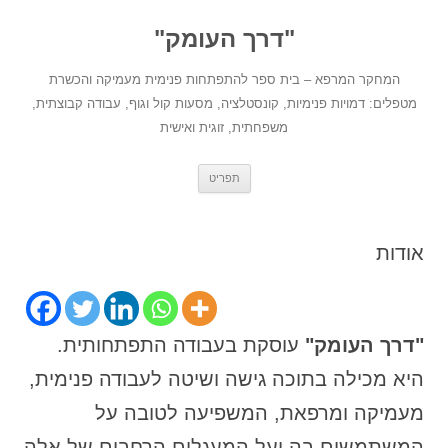
לדלג
לתוכן
"דרך העומק"
המחקר המרפא – בית ספר להתפתחות פנימית מעמיקה והכשרת
מטפלים: דמויות פנימיות, קונסטלציה, מסעות קול וגוף, עבודה קבוצתית,
משפחתית, זוגית ואישית
תפריט
אודות
"דרך העומק"
עוסקת בעבודה התפתחותית.
היא מכילה בתוכה גישה ושיטה לעבודה פנימית,
מעמיקה ומרפאת, המשפיעה לטובה על
המשתמשים בה ועל המעגלים הרחבים של אלה