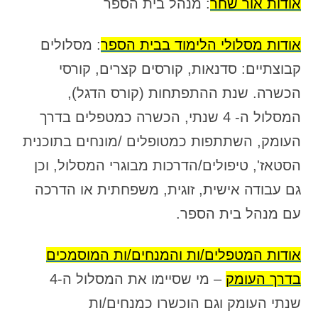
אודות אור שחר
: מנהל בית הספר
אודות מסלולי הלימוד בבית הספר
: מסלולים
קבוצתיים: סדנאות, קורסים קצרים, קורסי
הכשרה. שנת ההתפתחות (קורס הדגל),
המסלול ה- 4 שנתי, הכשרה כמטפלים בדרך
העומק, השתתפות כמטופלים /מונחים בתוכנית
הסטאז', טיפולים/הדרכות מבוגרי המסלול, וכן
גם עבודה אישית, זוגית, משפחתית או הדרכה
עם מנהל בית הספר.
אודות המטפלים/ות והמנחים/ות המוסמכים
בדרך העומק
– מי שסיימו את המסלול ה-4
שנתי העומק וגם הוכשרו כמנחים/ות