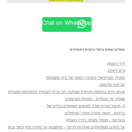
Chat on WhatsApp
עמודים נצפים ביותר ביומיים האחרונים
דרך העומק
ווייס דיאלוג
המחיר הטריוויאלי והמחיר הסמוי של נתק משפחתי
קורסים וסדנאות
אנחנו חיים בתקופה מיוחדת שנותנת רוח גבית לעבודת התפתחות מהותית
שאלת ימי ההולדת - הפתרון הנורמטיבי
4. תרגול הכרת תודה לאנשים השקופים בחיים שלי
בדידות - תיאור מקרה מחדר הטיפולים
בועז אור - מטפל ומנחה בדרך העומק
על נתקים משפחתיים ואחריות לריפוי – מחשבות על מקרה מתי כספי ובתו