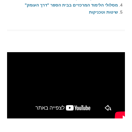
מסלולי הלימוד המרכזיים בבית הספר "דרך העומק"
שיטות וטכניקות