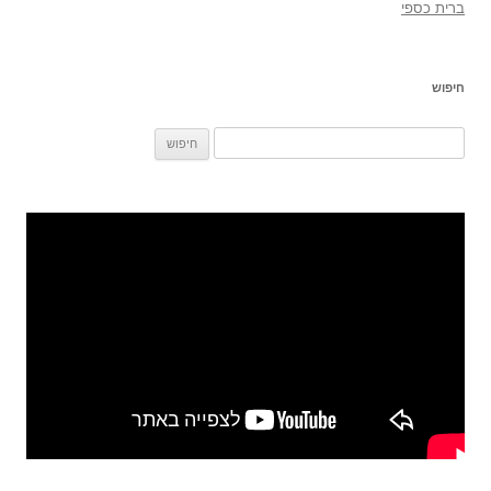
ברית כספי
חיפוש
חיפוש: