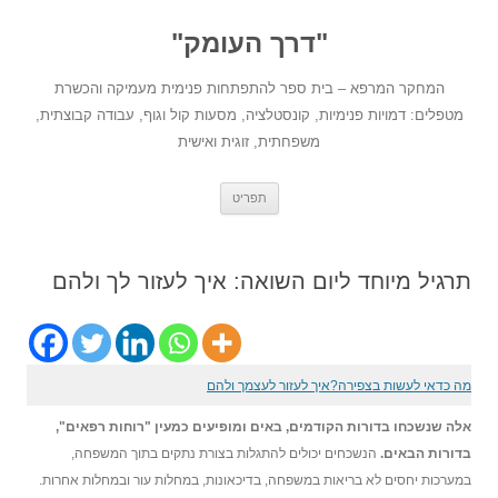
לדלג
לתוכן
"דרך העומק"
המחקר המרפא – בית ספר להתפתחות פנימית מעמיקה והכשרת
מטפלים: דמויות פנימיות, קונסטלציה, מסעות קול וגוף, עבודה קבוצתית,
משפחתית, זוגית ואישית
תפריט
תרגיל מיוחד ליום השואה: איך לעזור לך ולהם
מה כדאי לעשות בצפירה?
איך לעזור לעצמך ולהם
אלה שנשכחו בדורות הקודמים, באים ומופיעים כמעין "רוחות רפאים",
בדורות הבאים.
הנשכחים יכולים להתגלות בצורת נתקים בתוך המשפחה,
במערכות יחסים לא בריאות במשפחה, בדיכאונות, במחלות עור ובמחלות אחרות.