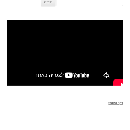
חיפוש:
דרך העומק