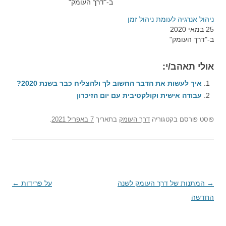
ב-"דרך העומק"
ניהול אנרגיה לעומת ניהול זמן
25 במאי 2020
ב-"דרך העומק"
אולי תאהב/י:
איך לעשות את הדבר החשוב לך ולהצליח כבר בשנת 2020?
עבודה אישית וקולקטיבית עם יום הזיכרון
פוסט
פורסם בקטגוריה
דרך העומק
בתאריך
7 באפריל 2021
.
→
ניווט
המתנות של דרך העומק לשנה
על פרידות
←
החדשה
בפוסטים