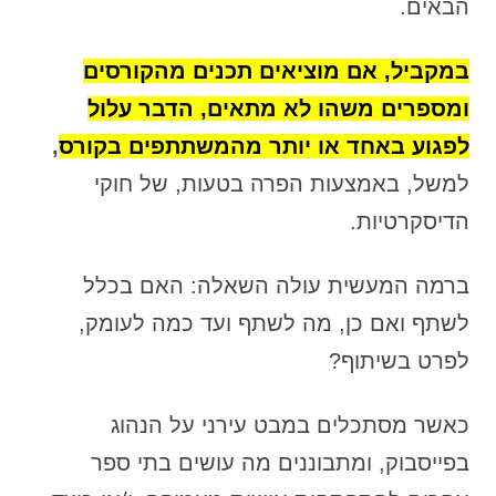
הבאים.
במקביל, אם מוציאים תכנים מהקורסים
ומספרים משהו לא מתאים, הדבר עלול
לפגוע באחד או יותר מהמשתתפים בקורס
,
למשל, באמצעות הפרה בטעות, של חוקי
הדיסקרטיות.
ברמה המעשית עולה השאלה: האם בכלל
לשתף ואם כן, מה לשתף ועד כמה לעומק,
לפרט בשיתוף?
כאשר מסתכלים במבט עירני על הנהוג
בפייסבוק, ומתבוננים מה עושים בתי ספר