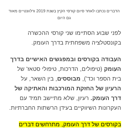
הדברים נכתבו לאחר סיום קורסי הקיץ בשנת 2019 ורלוונטיים מאוד
גם היום
לפני שבוע הסתיימו שני קורסי ההכשרה
בקונסטלציה משפחתית בדרך העומק.
העבודה בקורסים ובמפגשים האישיים בדרך
העומק
(טיפולים, הדרכות, טיפולי סטאז' של
בית הספר וכד'),
מבוססים
, בין השאר, על
הרעיון של החזקת המורכבות והאתיקה של
דרך העומק.
רעיון, שלא מתיישב תמיד עם
העקרונות השיווקיים בעידן הרשתות החברתיות.
בקורסים של דרך העומק, מתרחשים דברים