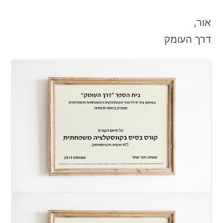
אור,
דרך העומק