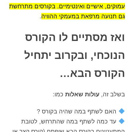
עמוקים, אישיים ואינטימיים. בקורסים מתרחשת
גם תנועה מרפאת במעמקי ההוויה
.
ואז מסתיים לו הקורס
הנוכחי, ובקרוב יתחיל
הקורס הבא…
בשלב זה,
עולות שאלות
כמו:
האם לשתף במה שהיה בקורס ?
עד כמה לשתף במה שהתרחש, לטובת
המתעניינים בקורס הבא שיפתח (קורס קצר או