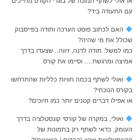
או אולי לשתף תמונה של בוגרי הקורס מחייכים
עם התעודה ביד?
האם לכתוב פוסט הערכה ותודה בפייסבוק
שכולל את מי שהיה?
כמו למשל: תודה לדנה, זיווה.. שצעדו בדרך
אמיצה ומרגשת…. וסיימו את קורס
ואולי לשתף בכמה חוויות כלליות שהתרחשו
בקורס הנוכחי?
או אפילו דברים קטנים יותר כמו חיוכים?
ואולי, במקרה של קורסי קונסטלציה בדרך
העומק, כדאי לשתף רק בתמונות של