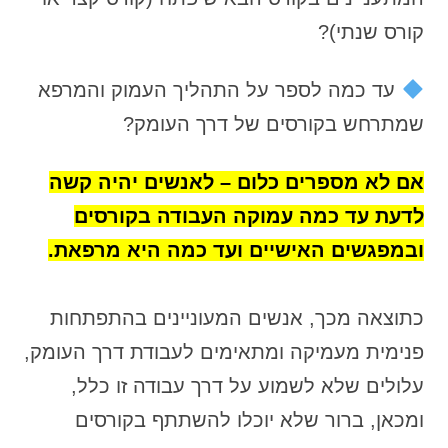
קורס שנתי)?
עד כמה לספר על התהליך העמוק והמרפא
שמתרחש בקורסים של דרך העומק?
אם לא מספרים כלום – לאנשים יהיה קשה
לדעת עד כמה עמוקה העבודה בקורסים
ובמפגשים האישיים ועד כמה היא מרפאת.
כתוצאה מכך, אנשים המעוניינים בהתפתחות
פנימית מעמיקה ומתאימים לעבודת דרך העומק,
עלולים שלא לשמוע על דרך עבודה זו כלל,
ומכאן, ברור שלא יוכלו להשתתף בקורסים