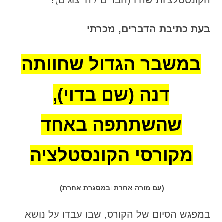
הקונסטלציות שהיו (הבדים / הייצוגים)?
בעת כתיבת הדברים, נזכרתי
במשבר הגדול שחוותה
דנה (שם בדוי),
שהשתתפה באחד
מקורסי הקונסטלציה
(עם מורה אחרת ובמסגרת אחרת)
.
במפגש הסיום של הקורס, שבו עבדו על נושא