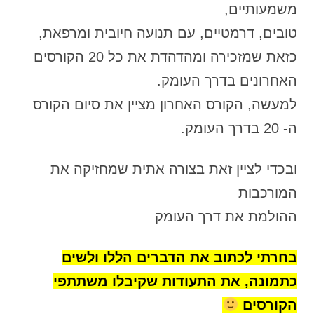
משמעותיים,
טובים, דרמטיים, עם תנועה חיובית ומרפאת,
כזאת שמזכירה ומהדהדת את כל 20 הקורסים
האחרונים בדרך העומק.
למעשה, הקורס האחרון מציין את סיום הקורס
ה- 20 בדרך העומק.
ובכדי לציין זאת בצורה אתית שמחזיקה את
המורכבות
ההולמת את דרך העומק
בחרתי לכתוב את הדברים הללו ולשים
כתמונה, את התעודות שקיבלו משתתפי
הקורסים