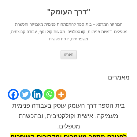
לדלג
לתוכן
"דרך העומק"
המחקר המרפא – בית ספר להתפתחות פנימית מעמיקה והכשרת
מטפלים: דמויות פנימיות, קונסטלציה, מסעות קול וגוף, עבודה קבוצתית,
משפחתית, זוגית ואישית
תפריט
מאמרים
בית הספר דרך העומק עוסק בעבודה פנימית
מעמיקה, אישית וקולקטיבית, ובהכשרת
מטפלים.
לפניכם מספר מאמרים ומדריכים השופכים