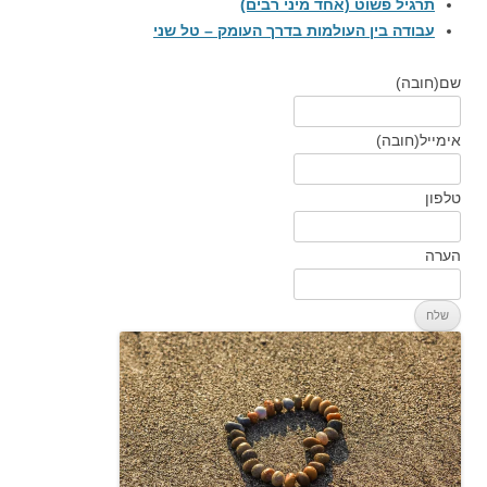
תרגיל פשוט (אחד מיני רבים)
עבודה בין העולמות בדרך העומק – טל שני
שם
(חובה)
אימייל
(חובה)
טלפון
הערה
שלח