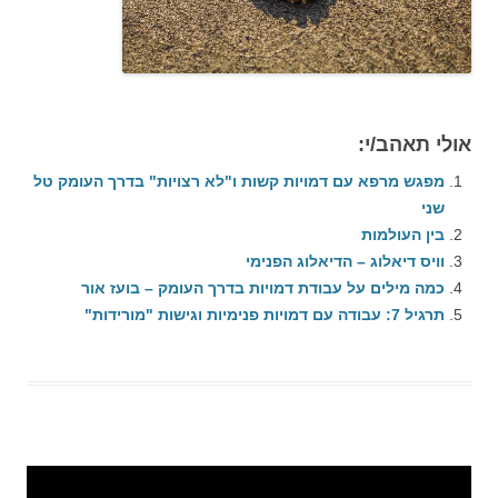
אולי תאהב/י:
מפגש מרפא עם דמויות קשות ו"לא רצויות" בדרך העומק טל
שני
בין העולמות
וויס דיאלוג – הדיאלוג הפנימי
כמה מילים על עבודת דמויות בדרך העומק – בועז אור
תרגיל 7: עבודה עם דמויות פנימיות וגישות "מורידות"