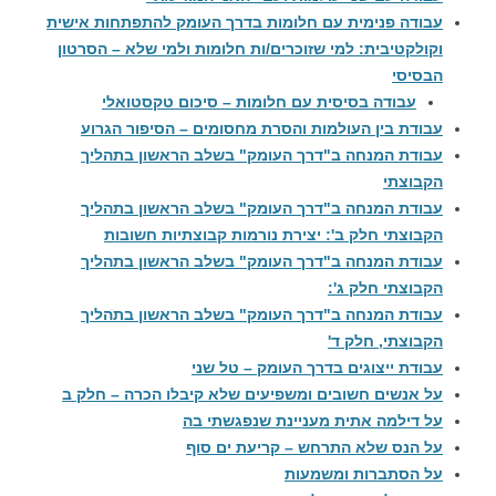
עבודה פנימית עם חלומות בדרך העומק להתפתחות אישית
וקולקטיבית: למי שזוכרים/ות חלומות ולמי שלא – הסרטון
הבסיסי
עבודה בסיסית עם חלומות – סיכום טקסטואלי
עבודת בין העולמות והסרת מחסומים – הסיפור הגרוע
עבודת המנחה ב"דרך העומק" בשלב הראשון בתהליך
הקבוצתי
עבודת המנחה ב"דרך העומק" בשלב הראשון בתהליך
הקבוצתי חלק ב': יצירת נורמות קבוצתיות חשובות
עבודת המנחה ב"דרך העומק" בשלב הראשון בתהליך
הקבוצתי חלק ג':
עבודת המנחה ב"דרך העומק" בשלב הראשון בתהליך
הקבוצתי, חלק ד'
עבודת ייצוגים בדרך העומק – טל שני
על אנשים חשובים ומשפיעים שלא קיבלו הכרה – חלק ב
על דילמה אתית מעניינת שנפגשתי בה
על הנס שלא התרחש – קריעת ים סוף
על הסתברות ומשמעות