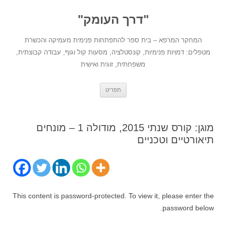
לדלג
לתוכן
"דרך העומק"
המחקר המרפא – בית ספר להתפתחות פנימית מעמיקה והכשרת
מטפלים: דמויות פנימיות, קונסטלציה, מסעות קול וגוף, עבודה קבוצתית,
משפחתית, זוגית ואישית
תפריט
מוגן: קורס שנתי 2015, מודולה 1 – מונחים
תיאורטיים וטכניים
This content is password-protected. To view it, please enter the
password below.