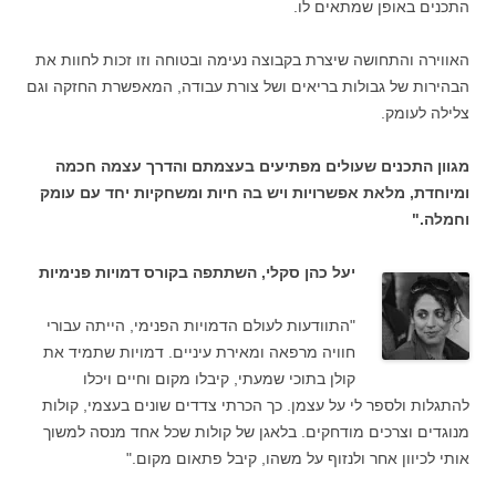
התכנים באופן שמתאים לו.
האווירה והתחושה שיצרת בקבוצה נעימה ובטוחה וזו זכות לחוות את
הבהירות של גבולות בריאים ושל צורת עבודה, המאפשרת החזקה וגם
צלילה לעומק.
מגוון התכנים שעולים מפתיעים בעצמתם והדרך עצמה חכמה
ומיוחדת, מלאת אפשרויות ויש בה חיות ומשחקיות יחד עם עומק
וחמלה."
יעל כהן סקלי, השתתפה בקורס דמויות פנימיות
"התוודעות לעולם הדמויות הפנימי, הייתה עבורי
חוויה מרפאה ומאירת עיניים. דמויות שתמיד את
קולן בתוכי שמעתי, קיבלו מקום וחיים ויכלו
להתגלות ולספר לי על עצמן. כך הכרתי צדדים שונים בעצמי, קולות
מנוגדים וצרכים מודחקים. בלאגן של קולות שכל אחד מנסה למשוך
אותי לכיוון אחר ולנזוף על משהו, קיבל פתאום מקום."