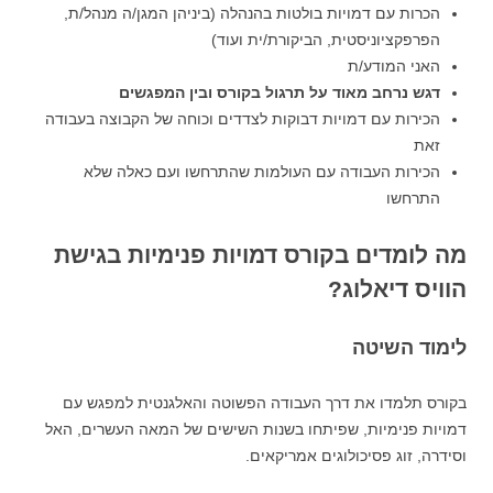
הכרות עם דמויות בולטות בהנהלה (ביניהן המגן/ה מנהל/ת,
הפרפקציוניסטית, הביקורת/ית ועוד)
האני המודע/ת
דגש נרחב מאוד על תרגול בקורס ובין המפגשים
הכירות עם דמויות דבוקות לצדדים וכוחה של הקבוצה בעבודה
זאת
הכירות העבודה עם העולמות שהתרחשו ועם כאלה שלא
התרחשו
מה לומדים בקורס דמויות פנימיות בגישת
הוויס דיאלוג?
לימוד השיטה
בקורס תלמדו את דרך העבודה הפשוטה והאלגנטית למפגש עם
דמויות פנימיות, שפיתחו בשנות השישים של המאה העשרים, האל
וסידרה, זוג פסיכולוגים אמריקאים.