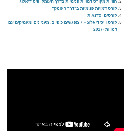
חוויות מקורס דמויות פנימיות בדרך העומק, וויס דיאלוג
קורס דמויות פנימיות ב"דרך העומק"
קורסים וסדנאות
קורס וויס דיאלוג – 7 מפגשים כיפיים, מעניינים ומעמיקים עם
דמויות -2017