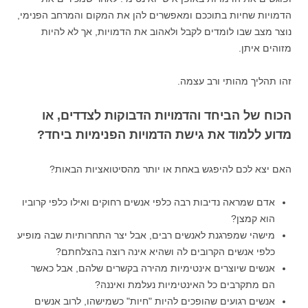
הדמויות שחיות בתוככם ומאפשרים להן את המקום והמרחב הפנימי,
נוצר מצב שבו לומדים לקבל ולאהוב את הדמויות, אך לא להיות
מזוהים איתן.
זהו תהליך מהותי ורב עצמה.
הכוח של הביחד והדמויות הדבוקות לצדדים, או
מדוע ללמוד את גישת הדמויות הפנימיות ביחד?
האם יצא לכם להיפגש באחת או יותר מהסיטואציות הבאות?
אדם שמראה נדיבות רבה כלפי אנשים רחוקים ואילו כלפי קרוביו
הוא קמצן?
מישהי שמפרגנת לאנשים רבים, אבל יצר התחרותיות שבה מופיע
כלפי אנשים הקרובים לה ושהיא אינה רוצה בהצלחתם?
אנשים שיוצרים אינטימיות מהירה בקשרים שלהם, אבל כאשר
הם מתקרבים כל האינטימיות נעלמת ואיננה?
אנשים רגועים שהופכים להיות "חיות" כשמישהו, לרוב אנשים