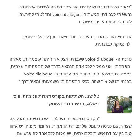
"לאחר היכרות רבת שנים עם אור שחר כמורה לשיטת אלכסנדר,
נחשפתי לעבודתו בגישת ה- voice dialogue והחלטתי להירשם
לסדנה שהוא מעביר בגישה זו.
אור הוא מורה ומדריך בעל רגישות יוצאת דופן לתהליכי עומק
ולדינמיקה קבוצתית.
סדנת ה- voice dialogue שעברתי אצל אור היתה עוצמתית, מאירה
ומפתחת. אני ממליץ לכל אדם הנמצא בדרך של התפתחות עצמית,
באיזה נתיב שלא יהיה, לחוות את עבודת ה- voice dialogue
בהנחייתו של אור שחר, ככלי התפתחותי משמעותי ומאיר דרך."
טל שני, השתתפה בקורס דמויות פנימיות, וויס
דיאלוג, בגישת דרך העומק
"הקורס בנוי בצורה מעולה – יש בו טעימה מכל מה
שצריך, גם כניסה לעומק של עבודת הדמויות. החומר מעניין, יש איזון
טוב בין עבודה אישית לקבוצתית, יש מקום לכל אחד להיפגש עם