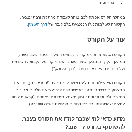
ועוד ועוד…
במהלך הקורס אפתח לכם צוהר לעבודה מרתקת ורבת עצמה,
הקשורה לעולמות אלו הנמצאת בלב ליבה של
דרך העומק.
עוד על הקורס
הקורס הספציפי והממוקד הזה בוויס דיאלוג, נפתח פעם בשנה,
במהלך הקיץ. (במהלך שאר השנה, ישנו מיקוד על הקבוצה השנתית
ועל התכנית הארבע שנתית ב"דרך העומק").
הקורס הוא שילוב אינטליגנטי של לימוד קצר (6 מפגשים), יחד עם
התעמקות בשיטה, מה שיאפשר לכם להיפגש עם חלקים מגוונים
בחייכם ולחוות עבודת עומק משמעותית עם עצמכם. (קראו מה חוו
אנשים שהשתתפו בקורס דמויות פנימיות בשנה שעברה)
מדוע כדאי למי שכבר למדו את הקורס בעבר,
להשתתף בקורס זה שוב?