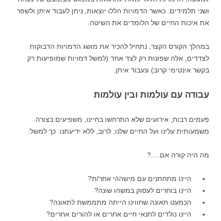
ושני תלמידים. כאשר הדמויות הללו יוצאות, ניתן לעבוד איתן ולשפר
את איכות החיים של הלומדים את השיטה.
במהלך הקורס הקצר, נתחיל להכיר את מושג הדמויות הדבוקות
לצדדים, אלה שפונות רק לצד אחד (למשל דמויות שמופיעות רק
בקשר אינטימי קרוב) ונעבוד איתן.
עבודה עם עולמות ובין עולמות
פעמים רבות, אירועים שלא התרחשו בחיינו, משפיעים בצורה
משמעותית עלינו ועל החיים שלנו, לרוב, ללא ידיעתנו. כך למשל:
מה היה קורה אם….?
היינו מתחתנים עם מישהו/י אחר/ת?
היינו בוחרים לעסוק במשהו שונה?
הכמעט תאונה שחווינו הייתה מתממשת לתאונה?
היינו נולדים לתנאי חיים אחרים או להורים אחרים?