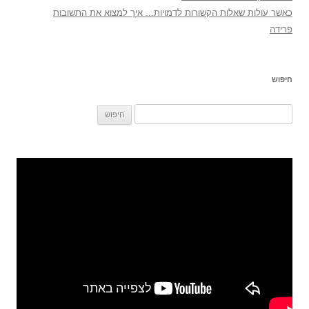
כאשר עולות שאלות הקשורות לדמויות... איך למצוא את התשובות
פרידה
חיפוש
חיפוש: