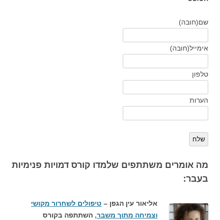
שם
(חובה)
אימייל
(חובה)
טלפון
הערות
שלח
מה אומרים משתתפים שלמדו קורס דמויות פנימיות
בעבר:
אליאור עין הגפן –
טיפולים לשחרור מקושי
וצמיחה מתוך משבר‏,
השתתפה בקורס