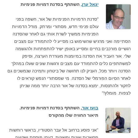
יגאל ערן,
השתתף בסדנת דמויות פנימיות
"סדנת הדמויות הפנימיות של אור, חשפה בפני
עולם פנימי חדש, מסתורי ומרתק. מודל הדמויות
הפנימיות ממשיך לשרת אותי גם לאחר שהסדנה
הסתיימה ואני מרגיש שהשימוש בו מסייע לי להתמודד עם מצבים
רגשיים מורכבים בחיים ומסייע באופן ישיר להתפתחות ולהגשמה
שלי. אור העביר את הסדנה במיומנות מעוררת הערצה, וסיפק
למשתתפים כלים להתמודד עם מצבים ורגשות שונים שעלו במהלך
הסדנה ויותר מכל, העניק לנו תחושה של ביטחון ותמיכה שנמשכים גם
לאחר הסיום הפורמלי של הסדנה. מי שמסתורי הנפש קוראים לו
לחקור ולהתנסות, ימצא בסדנה של אור הרבה יותר ממה שניתן
לצפות. מומלץ!"
בועז אור
, השתתף בסדנת דמויות פנימיות.
תיאור החוויה שלו מהקורס
"אני פוסע ברחוב אל עבר הסטודיו, בראשי רוחשות
מחשבות שונות ומשונות, דעתי מוסחת ושקועה