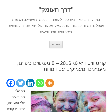
לדלג
לתוכן
"דרך העומק"
המחקר המרפא – בית ספר להתפתחות פנימית מעמיקה והכשרת
מטפלים: דמויות פנימיות, קונסטלציה, מסעות קול וגוף, עבודה קבוצתית,
משפחתית, זוגית ואישית
תפריט
קורס וויס דיאלוג 2016 – 8 מפגשים כיפיים,
מעניינים ומעמיקים עם דמויות
במהלך
החודשים
יולי ואוגוסט,
יתקיים קורס