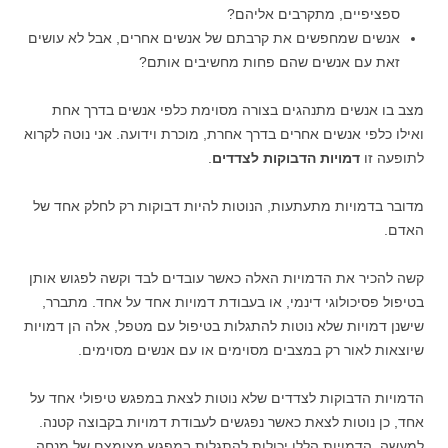
ספציפיים, מתקרבים אליהם?
אנשים שמחפשים את קרבתם של אנשים אחרים, אבל לא עושים
זאת עם אנשים שהם פחות מחשיבים אותם?
מצב בו אנשים מתנהגים בצורה מסוימת כלפי אנשים בדרך אחת
ואילו כלפי אנשים אחרים בדרך אחרת, מוכרת וידועה. אני נוטה לקרוא
לתופעה זו
דמויות הדבוקות לצדדים
.
מדובר בדמויות מתעתעות, הנוטות להיות דבוקות רק לחלק אחד של
האדם.
קשה להכיר את הדמויות האלה כאשר עובדים לבד וקשה לפגוש אותן
בטיפול פסיכולוגי דינמי, או בעבודת דמויות אחד על אחד. מתברר,
שישנן דמויות שלא נוטות להתגלות בטיפול עם מטפל, אלה הן דמויות
שיוצאות לאור רק במצבים מסוימים או עם אנשים מסוימים.
הדמויות הדבוקות לצדדים שלא נוטות לצאת במפגש טיפולי אחד על
אחד, כן נוטות לצאת כאשר נפגשים לעבודת דמויות בקבוצה קטנה.
למעשה, הדמויות הללו יכולות להתגלות במפגש מצומצם של מנחה