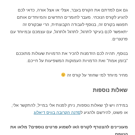
גם אם למדתם את הקורס בעבר, אצלי או אצל אורה, כדאי לכם
להגיע לקורס הנוכחי. מעבר לחומרים החדשים והמיוחדים אותם
תפגשו בקורס זה, בנוסף לעבודה הקבוצתית, הרי שבקורס זה
יתאפשר לכם בעיקר לתרגל, לתרגל ולתרגל, עם עצמכם ובמיוחד עם
פרטנרים.
בנוסף, תהיה לכם הזדמנות להכיר את הדמויות שעולות מתוככם
"בזמן אמת" ואת הדמויות העמוקות המשפיעות על חייכם.
מחיר מיוחד למי שחוזר על קורס זה
שאלות נוספות
במידה ויש לך שאלות נוספות, ניתן לפנות אלי במייל, להתקשר אלי,
או פשוט, להירשם ולהגיע ל
סדנה הקרובה בוויס דיאלוג
מעוניינים להצטרף לקורס ו/או לשמוע פרטים נוספים? מלאו את
הטופס